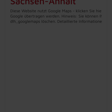
Sachsen-Anhalt
Diese Website nutzt Google Maps - klicken Sie hier, um
Google übertragen werden. Hinweis: Sie können Ihre Ein
dlh_googlemaps löschen. Detaillierte Informationen zu