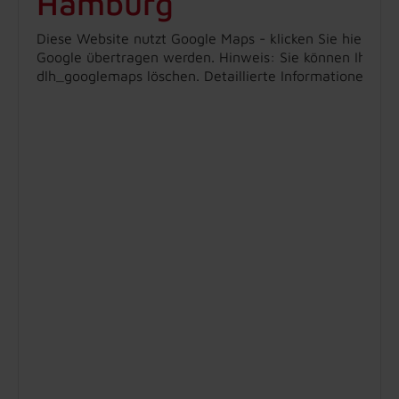
Hamburg
Diese Website nutzt Google Maps - klicken Sie hier, um
Google übertragen werden. Hinweis: Sie können Ihre Ein
dlh_googlemaps löschen. Detaillierte Informationen zu