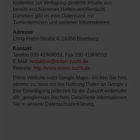
kostenlos zur Verfügung gestellte Inhalte aus
bereits erschienenen Heften veröffentlicht.
Daneben gibt es eine Datenbank mit
Turnierterminen und weiteren Informationen.
Adresse
Ehrig-Hahn-Straße 4
,
16356 Blumberg
Kontakt
Telefon 030 41909551, Fax 030 41909553
E-Mail:
redaktion@reiten-zucht.de
Website:
http://www.reiten-zucht.de
Diese Website nutzt Google Maps - klicken Sie hier, um e
stimme zu, dass mit der Nutzung Daten an Google übertr
Ihre Einwilligung jederzeit für die Zukunft widerrufen, i
dlh_googlemaps löschen. Detaillierte Informationen zum
Sie in unserer Datenschutzerklärung.