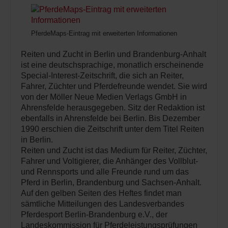
PferdeMaps-Eintrag mit erweiterten Informationen
Reiten und Zucht in Berlin und Brandenburg-Anhalt
ist eine deutschsprachige, monatlich erscheinende
Special-Interest-Zeitschrift, die sich an Reiter,
Fahrer, Züchter und Pferdefreunde wendet. Sie wird
von der Möller Neue Medien Verlags GmbH in
Ahrensfelde herausgegeben. Sitz der Redaktion ist
ebenfalls in Ahrensfelde bei Berlin. Bis Dezember
1990 erschien die Zeitschrift unter dem Titel Reiten
in Berlin.
Reiten und Zucht ist das Medium für Reiter, Züchter,
Fahrer und Voltigierer, die Anhänger des Vollblut-
und Rennsports und alle Freunde rund um das
Pferd in Berlin, Brandenburg und Sachsen-Anhalt.
Auf den gelben Seiten des Heftes findet man
sämtliche Mitteilungen des Landesverbandes
Pferdesport Berlin-Brandenburg e.V., der
Landeskommission für Pferdeleistungsprüfungen