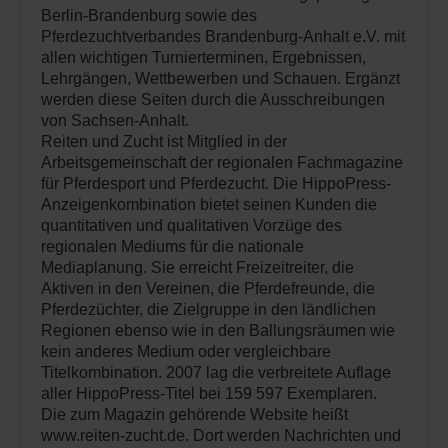
Berlin-Brandenburg sowie des
Pferdezuchtverbandes Brandenburg-Anhalt e.V. mit
allen wichtigen Turnierterminen, Ergebnissen,
Lehrgängen, Wettbewerben und Schauen. Ergänzt
werden diese Seiten durch die Ausschreibungen
von Sachsen-Anhalt.
Reiten und Zucht ist Mitglied in der
Arbeitsgemeinschaft der regionalen Fachmagazine
für Pferdesport und Pferdezucht. Die HippoPress-
Anzeigenkombination bietet seinen Kunden die
quantitativen und qualitativen Vorzüge des
regionalen Mediums für die nationale
Mediaplanung. Sie erreicht Freizeitreiter, die
Aktiven in den Vereinen, die Pferdefreunde, die
Pferdezüchter, die Zielgruppe in den ländlichen
Regionen ebenso wie in den Ballungsräumen wie
kein anderes Medium oder vergleichbare
Titelkombination. 2007 lag die verbreitete Auflage
aller HippoPress-Titel bei 159 597 Exemplaren.
Die zum Magazin gehörende Website heißt
www.reiten-zucht.de. Dort werden Nachrichten und