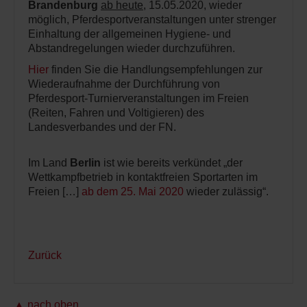
Brandenburg
ab heute
, 15.05.2020, wieder
möglich, Pferdesportveranstaltungen unter strenger
Einhaltung der allgemeinen Hygiene- und
Abstandregelungen wieder durchzuführen.
Hier
finden Sie die Handlungsempfehlungen zur
Wiederaufnahme der Durchführung von
Pferdesport-Turnierveranstaltungen im Freien
(Reiten, Fahren und Voltigieren) des
Landesverbandes und der FN.
Im Land
Berlin
ist wie bereits verkündet „der
Wettkampfbetrieb in kontaktfreien Sportarten im
Freien […]
ab dem 25. Mai 2020
wieder zulässig“.
Zurück
▲ nach oben