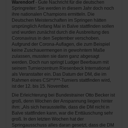
Warendorf
- Gute Nachricht für die deutschen
Springreiter: Sie werden in diesem Jahr doch noch
ihre nationalen Champions ermitteln. Die
Deutschen Meisterschaften im Springen hätten
ursprünglich Anfang Mai in Balve stattfinden sollen
und wurden zunächst durch die Ausbreitung des
Coronavirus in den September verschoben.
Aufgrund der Corona-Auflagen, die zum Beispiel
keine Zuschauermengen in gewohntem Maße
zulassen, mussten sie dann ganz abgesagt
werden. Doch nun springt Ludger Beerbaum mit
seinem Turnierzentrum Riesenbeck International
als Veranstalter ein. Das Datum der DM, die im
Rahmen eines CSI**/***-Turniers stattfinden wird,
ist der 12. bis 15. November.
Die Erleichterung bei Bundestrainer Otto Becker ist
groß, denn Wochen der Anspannung liegen hinter
ihm: „Als sich herausstellte, dass die DM nicht in
Balve stattfinden kann, war die Enttäuschung sehr
groß. In den letzten Wochen hat der
Springausschuss alles daran gesetzt, dass die DM