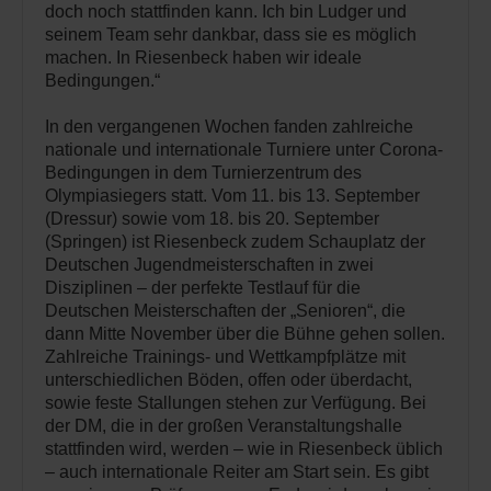
doch noch stattfinden kann. Ich bin Ludger und
seinem Team sehr dankbar, dass sie es möglich
machen. In Riesenbeck haben wir ideale
Bedingungen.“
In den vergangenen Wochen fanden zahlreiche
nationale und internationale Turniere unter Corona-
Bedingungen in dem Turnierzentrum des
Olympiasiegers statt. Vom 11. bis 13. September
(Dressur) sowie vom 18. bis 20. September
(Springen) ist Riesenbeck zudem Schauplatz der
Deutschen Jugendmeisterschaften in zwei
Disziplinen – der perfekte Testlauf für die
Deutschen Meisterschaften der „Senioren“, die
dann Mitte November über die Bühne gehen sollen.
Zahlreiche Trainings- und Wettkampfplätze mit
unterschiedlichen Böden, offen oder überdacht,
sowie feste Stallungen stehen zur Verfügung. Bei
der DM, die in der großen Veranstaltungshalle
stattfinden wird, werden – wie in Riesenbeck üblich
– auch internationale Reiter am Start sein. Es gibt