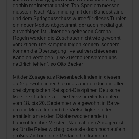
dorthin mit internationalen Top-Sportlern messen
mussten. Nach Abstimmung mit dem Bundestrainer
und dem Springausschuss wurde für dieses Turnier
ein neuer Modus abgestimmt, der auch medial gut
zu verfolgen ist. Unter den geltenden Corona-
Regeln werden die Zuschauer nicht wie gewohnt
vor Ort den Titelkämpfen folgen können, sondern
können die Übertragung live auf verschiedenen
Kanälen verfolgen. „Die Zuschauer werden uns
natürlich fehlen“, so Otto Becker.
Mit der Zusage aus Riesenbeck finden in diesem
außergewöhnlichen Corona-Jahr nun doch in allen
drei olympischen Reitsport-Disziplinen Deutsche
Meisterschaften statt. Die Dressurreiter kämpfen
vom 18. bis 20. September wie gewohnt in Balve
um die Medaillen und die Vielseitigkeitsreiter
ermitteln am ersten Oktoberwochenende in
Luhmühlen ihre Meister. „Nach all den Absagen ist
es für die Reiter wichtig, dass sie doch noch auf ein
großes Ziel und eine Medaille hin trainieren