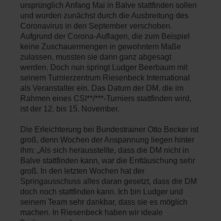
ursprünglich Anfang Mai in Balve stattfinden sollen
und wurden zunächst durch die Ausbreitung des
Coronavirus in den September verschoben.
Aufgrund der Corona-Auflagen, die zum Beispiel
keine Zuschauermengen in gewohntem Maße
zulassen, mussten sie dann ganz abgesagt
werden. Doch nun springt Ludger Beerbaum mit
seinem Turnierzentrum Riesenbeck International
als Veranstalter ein. Das Datum der DM, die im
Rahmen eines CSI**/***-Turniers stattfinden wird,
ist der 12. bis 15. November.
Die Erleichterung bei Bundestrainer Otto Becker ist
groß, denn Wochen der Anspannung liegen hinter
ihm: „Als sich herausstellte, dass die DM nicht in
Balve stattfinden kann, war die Enttäuschung sehr
groß. In den letzten Wochen hat der
Springausschuss alles daran gesetzt, dass die DM
doch noch stattfinden kann. Ich bin Ludger und
seinem Team sehr dankbar, dass sie es möglich
machen. In Riesenbeck haben wir ideale