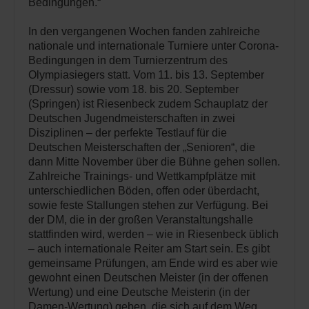
Bedingungen.“
In den vergangenen Wochen fanden zahlreiche
nationale und internationale Turniere unter Corona-
Bedingungen in dem Turnierzentrum des
Olympiasiegers statt. Vom 11. bis 13. September
(Dressur) sowie vom 18. bis 20. September
(Springen) ist Riesenbeck zudem Schauplatz der
Deutschen Jugendmeisterschaften in zwei
Disziplinen – der perfekte Testlauf für die
Deutschen Meisterschaften der „Senioren“, die
dann Mitte November über die Bühne gehen sollen.
Zahlreiche Trainings- und Wettkampfplätze mit
unterschiedlichen Böden, offen oder überdacht,
sowie feste Stallungen stehen zur Verfügung. Bei
der DM, die in der großen Veranstaltungshalle
stattfinden wird, werden – wie in Riesenbeck üblich
– auch internationale Reiter am Start sein. Es gibt
gemeinsame Prüfungen, am Ende wird es aber wie
gewohnt einen Deutschen Meister (in der offenen
Wertung) und eine Deutsche Meisterin (in der
Damen-Wertung) geben, die sich auf dem Weg