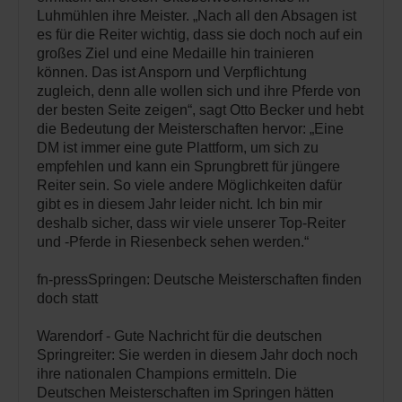
Luhmühlen ihre Meister. „Nach all den Absagen ist
es für die Reiter wichtig, dass sie doch noch auf ein
großes Ziel und eine Medaille hin trainieren
können. Das ist Ansporn und Verpflichtung
zugleich, denn alle wollen sich und ihre Pferde von
der besten Seite zeigen“, sagt Otto Becker und hebt
die Bedeutung der Meisterschaften hervor: „Eine
DM ist immer eine gute Plattform, um sich zu
empfehlen und kann ein Sprungbrett für jüngere
Reiter sein. So viele andere Möglichkeiten dafür
gibt es in diesem Jahr leider nicht. Ich bin mir
deshalb sicher, dass wir viele unserer Top-Reiter
und -Pferde in Riesenbeck sehen werden.“
fn-pressSpringen: Deutsche Meisterschaften finden
doch statt
Warendorf - Gute Nachricht für die deutschen
Springreiter: Sie werden in diesem Jahr doch noch
ihre nationalen Champions ermitteln. Die
Deutschen Meisterschaften im Springen hätten