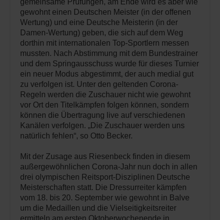
gemeinsame Prüfungen, am Ende wird es aber wie
gewohnt einen Deutschen Meister (in der offenen
Wertung) und eine Deutsche Meisterin (in der
Damen-Wertung) geben, die sich auf dem Weg
dorthin mit internationalen Top-Sportlern messen
mussten. Nach Abstimmung mit dem Bundestrainer
und dem Springausschuss wurde für dieses Turnier
ein neuer Modus abgestimmt, der auch medial gut
zu verfolgen ist. Unter den geltenden Corona-
Regeln werden die Zuschauer nicht wie gewohnt
vor Ort den Titelkämpfen folgen können, sondern
können die Übertragung live auf verschiedenen
Kanälen verfolgen. „Die Zuschauer werden uns
natürlich fehlen“, so Otto Becker.
Mit der Zusage aus Riesenbeck finden in diesem
außergewöhnlichen Corona-Jahr nun doch in allen
drei olympischen Reitsport-Disziplinen Deutsche
Meisterschaften statt. Die Dressurreiter kämpfen
vom 18. bis 20. September wie gewohnt in Balve
um die Medaillen und die Vielseitigkeitsreiter
ermitteln am ersten Oktoberwochenende in