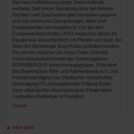
Nachwuchsförderung junger Dressurpferde
weltweit. Seit seiner Gründung ist er bei Aktiven,
Richtern und Zuschauern gleichermaßen populär
und hat zahlreiche Olympiasieger, Welt- und
Europameister hervorgebracht. Die bei den
Europameisterschaften 2013 siegreiche deutsche
Equipe war ausschließlich mit Pferden am Start, die
über den Nürnberger Burg-Pokal gefördert wurden.
Die auf die Initiative von Hans-Peter Schmidt,
Aufsichtsratsvorsitzender des Namensgebers
NÜRNBERGER Versicherungsgruppe, Präsident
des Bayerischen Reit- und Fahrverbands e.V. und
Präsidiumsmitglied der Deutschen Reiterlichen
Vereinigung FN zurückgehende Prüfung findet
ihren alljährlichen Abschluss beim Finale beim
Festhallen-Reitturnier in Frankfurt.
Zurück
▲ nach oben