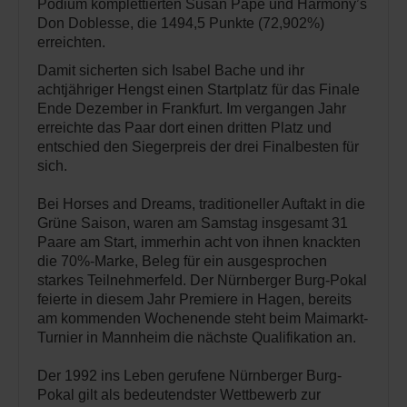
Podium komplettierten Susan Pape und Harmony’s
Don Doblesse, die 1494,5 Punkte (72,902%)
erreichten.
Damit sicherten sich Isabel Bache und ihr
achtjähriger Hengst einen Startplatz für das Finale
Ende Dezember in Frankfurt. Im vergangen Jahr
erreichte das Paar dort einen dritten Platz und
entschied den Siegerpreis der drei Finalbesten für
sich.
Bei Horses and Dreams, traditioneller Auftakt in die
Grüne Saison, waren am Samstag insgesamt 31
Paare am Start, immerhin acht von ihnen knackten
die 70%-Marke, Beleg für ein ausgesprochen
starkes Teilnehmerfeld. Der Nürnberger Burg-Pokal
feierte in diesem Jahr Premiere in Hagen, bereits
am kommenden Wochenende steht beim Maimarkt-
Turnier in Mannheim die nächste Qualifikation an.
Der 1992 ins Leben gerufene Nürnberger Burg-
Pokal gilt als bedeutendster Wettbewerb zur