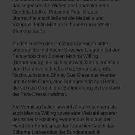
das segensreiche Wirken der Landestrainerin
Gundula Lüdtke. Präsident Peter Krause
überreichte anschließend die Medaille und
Vizepräsidentin Martina Schünemann verteilte
Blumensträuße.
Zu den Gästen des Empfangs gehörten unter
anderem die mehrfache Speerwurfsiegerin bei den
Paralympischen Spielen Martina Willing
(Brandenburg), die sich seit zwei Jahren ebenfalls
dem Reiten verschrieben hat, ferner das große
Nachwuchstalent Shirley Sue Giese aus Werder
und Kerstin Ehren, eine Springreiterin aus Berlin,
die sich auf Grund ihrer Behinderung jetzt verstärkt
der Para-Dressur widmet.
Am Vormittag hatten sowohl Alina Rosenberg als
auch Martina Willing sowie eine Vielzahl anderer
deutscher Medaillengewinner aus Rio aus der
Hand von Bundespräsident Joachim Gauck das
Silberne Lorbeerblatt der Bundesrepublik