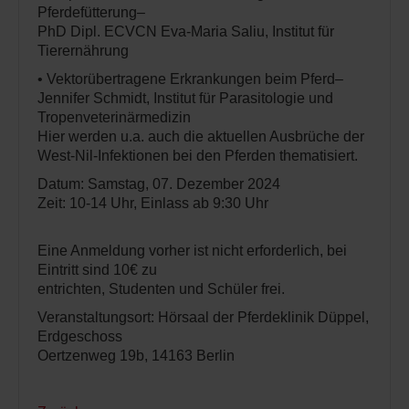
Pferdefütterung–
PhD Dipl. ECVCN Eva-Maria Saliu, Institut für
Tierernährung
• Vektorübertragene Erkrankungen beim Pferd–
Jennifer Schmidt, Institut für Parasitologie und
Tropenveterinärmedizin
Hier werden u.a. auch die aktuellen Ausbrüche der
West-Nil-Infektionen bei den Pferden thematisiert.
Datum: Samstag, 07. Dezember 2024
Zeit: 10-14 Uhr, Einlass ab 9:30 Uhr
Eine Anmeldung vorher ist nicht erforderlich, bei
Eintritt sind 10€ zu
entrichten, Studenten und Schüler frei.
Veranstaltungsort: Hörsaal der Pferdeklinik Düppel,
Erdgeschoss
Oertzenweg 19b, 14163 Berlin