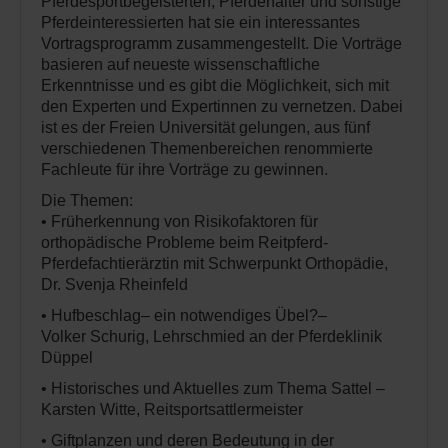
Pferdesportbegeisterten, Pferdehalter und sonstige
Pferdeinteressierten hat sie ein interessantes
Vortragsprogramm zusammengestellt. Die Vorträge
basieren auf neueste wissenschaftliche
Erkenntnisse und es gibt die Möglichkeit, sich mit
den Experten und Expertinnen zu vernetzen. Dabei
ist es der Freien Universität gelungen, aus fünf
verschiedenen Themenbereichen renommierte
Fachleute für ihre Vorträge zu gewinnen.
Die Themen:
• Früherkennung von Risikofaktoren für
orthopädische Probleme beim Reitpferd-
Pferdefachtierärztin mit Schwerpunkt Orthopädie,
Dr. Svenja Rheinfeld
• Hufbeschlag– ein notwendiges Übel?–
Volker Schurig, Lehrschmied an der Pferdeklinik
Düppel
• Historisches und Aktuelles zum Thema Sattel –
Karsten Witte, Reitsportsattlermeister
• Giftplanzen und deren Bedeutung in der