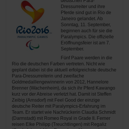
deutschen Para-
Dressurreiter und ihre
Pferde sind gut in Rio de
Janeiro gelandet. Ab
Sonntag, 11. September,
beginnen auch für sie die
Paralympics. Die offizielle
Eröffnungsfeier ist am 7.
September.
Fünf Paare werden in die
Rio die deutschen Farben vertreten. Nicht wie
geplant dabei ist die aktuell erfolgreichste deutsche
Para-Dressurreiterin und zweifache
Goldmedaillengewinnerin von 2012, Hannelore
Brenner (Wachenheim), da sich ihr Pferd Kawango
kurz vor der Abreise verletzt hat. Damit ist Steffen
Zeibig (Arnsdorf) mit Feel Good der einzige
deutsche Reiter mit Paralympics-Erfahrung im
Team. Er startet wie Nachrückerin Claudia Schmidt
(Darmstadt) mit Romeo Royal in Grade II. Ferner
reisen Elke Philipp (Treuchtlingen) mit Regaliz