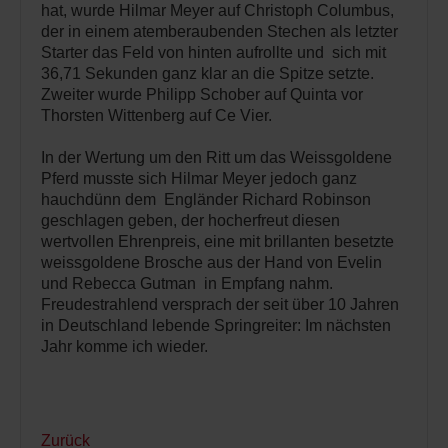
hat, wurde Hilmar Meyer auf Christoph Columbus,
der in einem atemberaubenden Stechen als letzter
Starter das Feld von hinten aufrollte und sich mit
36,71 Sekunden ganz klar an die Spitze setzte.
Zweiter wurde Philipp Schober auf Quinta vor
Thorsten Wittenberg auf Ce Vier.
In der Wertung um den Ritt um das Weissgoldene
Pferd musste sich Hilmar Meyer jedoch ganz
hauchdünn dem Engländer Richard Robinson
geschlagen geben, der hocherfreut diesen
wertvollen Ehrenpreis, eine mit brillanten besetzte
weissgoldene Brosche aus der Hand von Evelin
und Rebecca Gutman in Empfang nahm.
Freudestrahlend versprach der seit über 10 Jahren
in Deutschland lebende Springreiter: Im nächsten
Jahr komme ich wieder.
Zurück