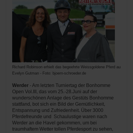
Richard Robinson erhielt das begeehrte Weissgoldene Pferd aus den
Evelyn Gutman - Foto: bjoern-schroeder.de
Werder
- Am letzten Turniertag der Bonhomme
Open Vol.III, das vom 25.-28.Juni auf der
wunderschönen Anlage des Gestüts Bonhomme
stattfand, bot sich ein Bild der Gemütlichkeit,
Entspannung und Zufriedenheit. Über 3000
Pferdefreunde und Schaulustige waren nach
Werder an die Havel gekommen, um bei
traumhaftem Wetter tollen Pferdesport zu sehen,