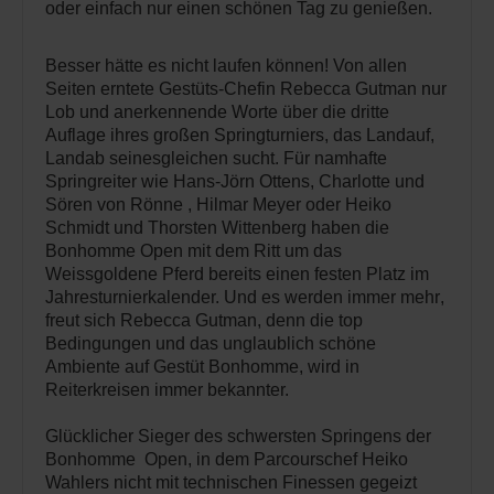
oder einfach nur einen schönen Tag zu genießen.
Besser hätte es nicht laufen können! Von allen
Seiten erntete Gestüts-Chefin Rebecca Gutman nur
Lob und anerkennende Worte über die dritte
Auflage ihres großen Springturniers, das Landauf,
Landab seinesgleichen sucht. Für namhafte
Springreiter wie Hans-Jörn Ottens, Charlotte und
Sören von Rönne , Hilmar Meyer oder Heiko
Schmidt und Thorsten Wittenberg haben die
Bonhomme Open mit dem Ritt um das
Weissgoldene Pferd bereits einen festen Platz im
Jahresturnierkalender. Und es werden immer mehr,
freut sich Rebecca Gutman, denn die top
Bedingungen und das unglaublich schöne
Ambiente auf Gestüt Bonhomme, wird in
Reiterkreisen immer bekannter.
Glücklicher Sieger des schwersten Springens der
Bonhomme Open, in dem Parcourschef Heiko
Wahlers nicht mit technischen Finessen gegeizt