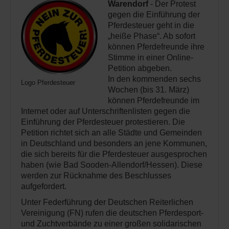
Warendorf
- Der Protest
gegen die Einführung der
Pferdesteuer geht in die
„heiße Phase“. Ab sofort
können Pferdefreunde ihre
Stimme in einer Online-
Petition abgeben.
In den kommenden sechs
Logo Pferdesteuer
Wochen (bis 31. März)
können Pferdefreunde im
Internet oder auf Unterschriftenlisten gegen die
Einführung der Pferdesteuer protestieren. Die
Petition richtet sich an alle Städte und Gemeinden
in Deutschland und besonders an jene Kommunen,
die sich bereits für die Pferdesteuer ausgesprochen
haben (wie Bad Sooden-Allendorf/Hessen). Diese
werden zur Rücknahme des Beschlusses
aufgefordert.
Unter Federführung der Deutschen Reiterlichen
Vereinigung (FN) rufen die deutschen Pferdesport-
und Zuchtverbände zu einer großen solidarischen