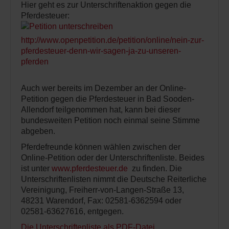
Hier geht es zur Unterschriftenaktion gegen die
Pferdesteuer:
http://www.openpetition.de/petition/online/nein-zur-
pferdesteuer-denn-wir-sagen-ja-zu-unseren-
pferden
Auch wer bereits im Dezember an der Online-
Petition gegen die Pferdesteuer in Bad Sooden-
Allendorf teilgenommen hat, kann bei dieser
bundesweiten Petition noch einmal seine Stimme
abgeben.
Pferdefreunde können wählen zwischen der
Online-Petition oder der Unterschriftenliste. Beides
ist unter
www.pferdesteuer.de
zu finden. Die
Unterschriftenlisten nimmt die Deutsche Reiterliche
Vereinigung, Freiherr-von-Langen-Straße 13,
48231 Warendorf, Fax: 02581-6362594 oder
02581-63627616, entgegen.
Die Unterschriftenliste als PDF-Datei