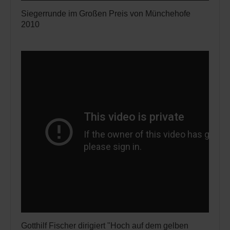
Siegerrunde im Großen Preis von Münchehofe
2010
Gotthilf Fischer dirigiert "Hoch auf dem gelben