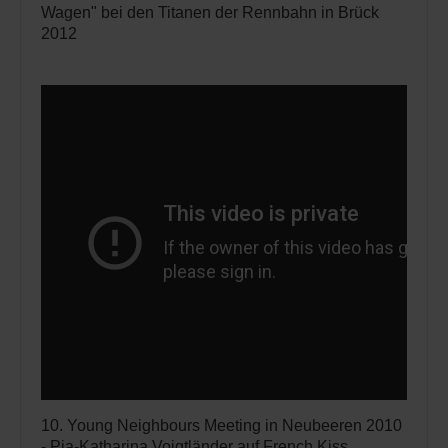
Wagen" bei den Titanen der Rennbahn in Brück
2012
10. Young Neighbours Meeting in Neubeeren 2010
- Pia-Katharina Voigtländer auf French Kiss