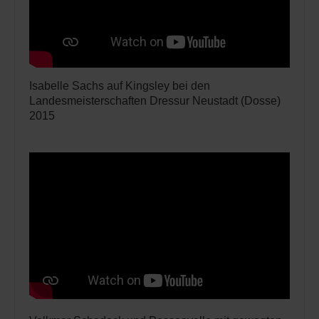
Isabelle Sachs auf Kingsley bei den
Landesmeisterschaften Dressur Neustadt (Dosse)
2015