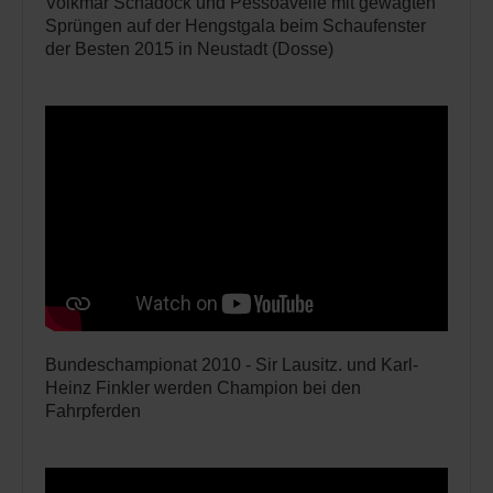
Volkmar Schadock und Pessoavelle mit gewagten
Sprüngen auf der Hengstgala beim Schaufenster
der Besten 2015 in Neustadt (Dosse)
Bundeschampionat 2010 - Sir Lausitz. und Karl-
Heinz Finkler werden Champion bei den
Fahrpferden