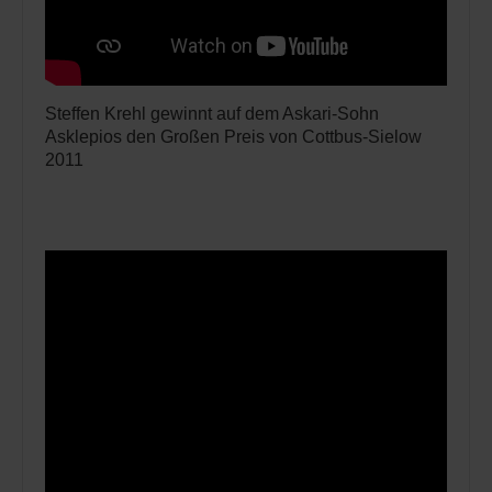
Steffen Krehl gewinnt auf dem Askari-Sohn
Asklepios den Großen Preis von Cottbus-Sielow
2011