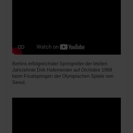
Berlins erfolgreichster Springreiter der letzten
Jahrzehnte Dirk Hafemeister auf Orchidee 1988
beim Finalspringen der Olympischen Spiele von
Seoul.