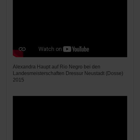
Alexandra Haupt auf Rio Negro bei den
Landesmeisterschaften Dressur Neustadt (Dosse)
2015