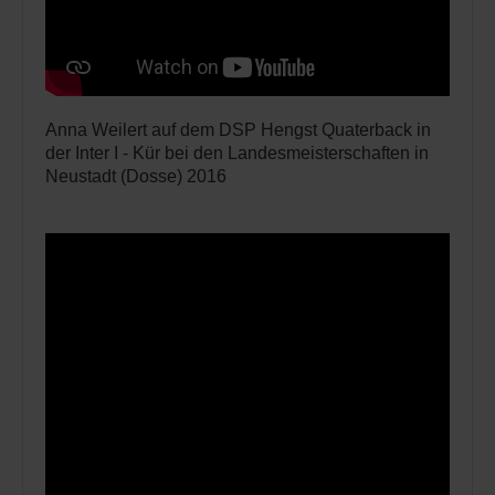
Anna Weilert auf dem DSP Hengst Quaterback in
der Inter I - Kür bei den Landesmeisterschaften in
Neustadt (Dosse) 2016