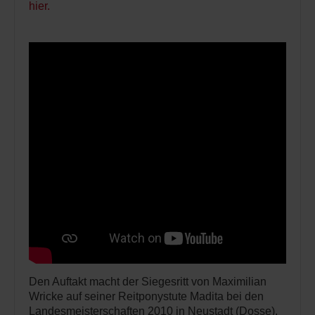
hier.
Den Auftakt macht der Siegesritt von Maximilian
Wricke auf seiner Reitponystute Madita bei den
Landesmeisterschaften 2010 in Neustadt (Dosse).