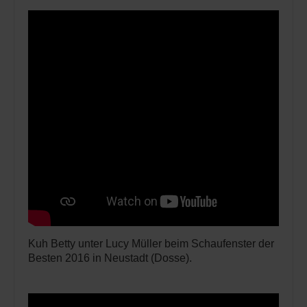
Kuh Betty unter Lucy Müller beim Schaufenster der
Besten 2016 in Neustadt (Dosse).