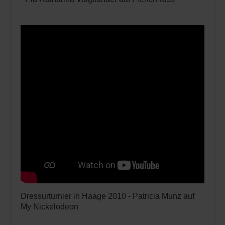
Dressurturnier in Haage 2010 - Patricia Munz auf
My Nickelodeon