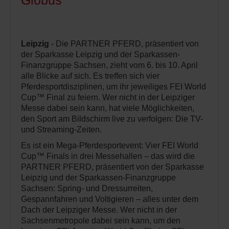
Globus ­
Leipzig
- Die PARTNER PFERD, präsentiert von
der Sparkasse Leipzig und der Sparkassen-
Finanzgruppe Sachsen, zieht vom 6. bis 10. April
alle Blicke auf sich. Es treffen sich vier
Pferdesportdisziplinen, um ihr jeweiliges FEI World
Cup™ Final zu feiern. Wer nicht in der Leipziger
Messe dabei sein kann, hat viele Möglichkeiten,
den Sport am Bildschirm live zu verfolgen: Die TV-
und Streaming-Zeiten.
Es ist ein Mega-Pferdesportevent: Vier FEI World
Cup™ Finals in drei Messehallen – das wird die
PARTNER PFERD, präsentiert von der Sparkasse
Leipzig und der Sparkassen-Finanzgruppe
Sachsen: Spring- und Dressurreiten,
Gespannfahren und Voltigieren – alles unter dem
Dach der Leipziger Messe. Wer nicht in der
Sachsenmetropole dabei sein kann, um den