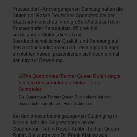
Prussendorf - Am vergangenen Samstag hatten die
Stuten der Rasse Deutsches Sportpferd bei der
Staatsprämienschau ihren großen Auftritt auf dem
Prussendorfer Paradeplatz. 95 drei- bis
sechsjährige Stuten, die sich mit
überdurchschnittlicher Qualität und Benotung auf
den Stutbuchaufnahmen und Leistungsprüfungen
empfohlen haben, präsentierten sich noch einmal
der Jury zur Bewertung.
Die Quadroneur-Tochter Queen Rubin siegte bei den
dressurbetonten Stuten - Foto: Schroeder
Bei den dressurbetont gezogenen Stuten ging in
diesem Jahr die Siegerschärpe an die
Quadroneur–Rubin-Royal–Kolibri-Tochter Queen
Rubin. Sie wurde von Dr. Frank Klakow aus