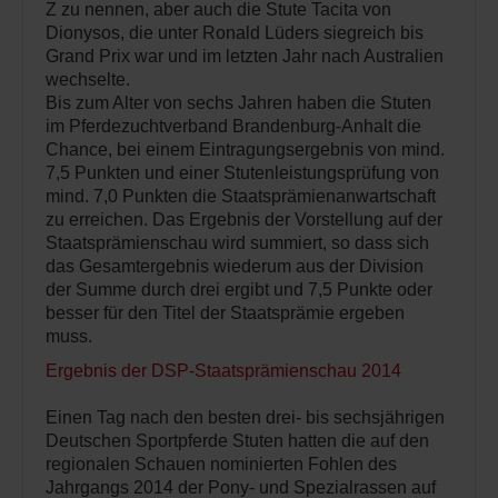
Z zu nennen, aber auch die Stute Tacita von
Dionysos, die unter Ronald Lüders siegreich bis
Grand Prix war und im letzten Jahr nach Australien
wechselte.
Bis zum Alter von sechs Jahren haben die Stuten
im Pferdezuchtverband Brandenburg-Anhalt die
Chance, bei einem Eintragungsergebnis von mind.
7,5 Punkten und einer Stutenleistungsprüfung von
mind. 7,0 Punkten die Staatsprämienanwartschaft
zu erreichen. Das Ergebnis der Vorstellung auf der
Staatsprämienschau wird summiert, so dass sich
das Gesamtergebnis wiederum aus der Division
der Summe durch drei ergibt und 7,5 Punkte oder
besser für den Titel der Staatsprämie ergeben
muss.
Ergebnis der DSP-Staatsprämienschau 2014
Einen Tag nach den besten drei- bis sechsjährigen
Deutschen Sportpferde Stuten hatten die auf den
regionalen Schauen nominierten Fohlen des
Jahrgangs 2014 der Pony- und Spezialrassen auf