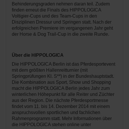
Behinderungsgraden nehmen daran teil. Zudem
finden erneut die Finals des HIPPOLOGICA
Voltigier-Cups und des Team-Cups in den
Disziplinen Dressur und Springen statt. Nach der
erfolgreichen Premiere im vergangenen Jahr geht
der Horse & Dog Trail-Cup in die zweite Runde.
Über die HIPPOLOGICA
Die HIPPOLOGICA Berlin ist das Pferdesportevent
mit dem größten Hallenreitturnier (mit
Springprüfungen Kl. S**) in der Bundeshauptstadt.
Die Kombination aus Sport, Show und Shopping
macht die HIPPOLOGICA Berlin jedes Jahr zum
winterlichen Höhepunkt für alle Reiter und Züchter
aus der Region. Die nächste Pferdesportmesse
findet vom 11. bis 14. Dezember 2014 mit einem
anspruchsvollen sportlichen und fachlichen
Rahmenprogramm statt. Mehr Informationen über
die HIPPOLOGICA stehen online unter