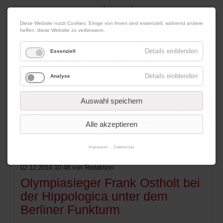
|
|
07. August 2026
Impressum
Kontakt
Datenschutz
Diese Website nutzt Cookies. Einige von ihnen sind essenziell, während andere
helfen, diese Website zu verbessern.
Details einblenden
Essenziell
Details einblenden
Analyse
Werbung
Auswahl speichern
Alle akzeptieren
Menü
Impressum
Datenschutz
02.12.2014 10:48
von Redaktion
Olympiasieger Frank Ostholt bei
der Hippologica unter dem
Berliner Funkturm