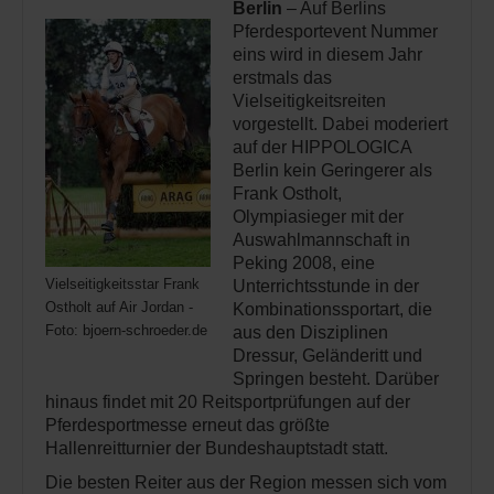
Berlin
– Auf Berlins
Pferdesportevent Nummer
eins wird in diesem Jahr
erstmals das
Vielseitigkeitsreiten
vorgestellt. Dabei moderiert
auf der HIPPOLOGICA
Berlin kein Geringerer als
Frank Ostholt,
Olympiasieger mit der
Auswahlmannschaft in
Peking 2008, eine
Vielseitigkeitsstar Frank
Unterrichtsstunde in der
Ostholt auf Air Jordan -
Kombinationssportart, die
Foto: bjoern-schroeder.de
aus den Disziplinen
Dressur, Geländeritt und
Springen besteht. Darüber
hinaus findet mit 20 Reitsportprüfungen auf der
Pferdesportmesse erneut das größte
Hallenreitturnier der Bundeshauptstadt statt.
Die besten Reiter aus der Region messen sich vom