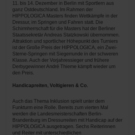
11. bis 14. Dezember in Berlin mit Sportlern aus
ganz Ostdeutschland. Im Rahmen der
HIPPOLOGICA Masters finden Wettkämpfe in der
Dressur, im Springen und Fahren statt. Die
Schirmherrschaft für die Masters hat der Berliner
Staatssekretär Andreas Statzkowski übernommen.
Attraktion und sportlicher Höhepunkt des Turniers
ist der Große Preis der HIPPOLOGICA, ein Zwei-
Sterne-Springen mit Siegerrunde in der schweren
Klasse. Auch der Vorjahressieger und frühere
Derbygewinner André Thieme kämpft wieder um
den Preis.
Handicapreiten, Voltigieren & Co.
Auch das Thema Inklusion spielt unter dem
Funkturm eine Rolle. Bereits zum vierten Mal
werden die Landesmeisterschaften Berlin-
Brandenburg im Dressurreiten mit Handicap auf der
HIPPOLOGICA ausgetragen. Sechs Reiterinnen
und Reiter mit unterschiedlichen