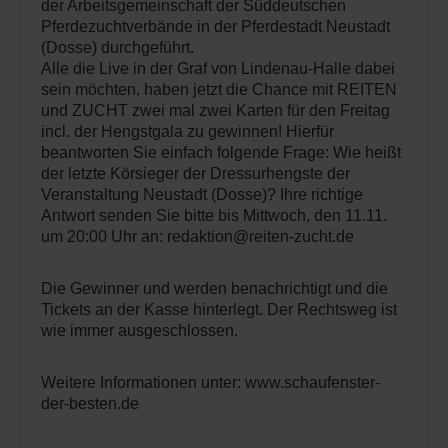
der Arbeitsgemeinschaft der Süddeutschen
Pferdezuchtverbände in der Pferdestadt Neustadt
(Dosse) durchgeführt.
Alle die Live in der Graf von Lindenau-Halle dabei
sein möchten, haben jetzt die Chance mit REITEN
und ZUCHT zwei mal zwei Karten für den Freitag
incl. der Hengstgala zu gewinnen! Hierfür
beantworten Sie einfach folgende Frage: Wie heißt
der letzte Körsieger der Dressurhengste der
Veranstaltung Neustadt (Dosse)? Ihre richtige
Antwort senden Sie bitte bis Mittwoch, den 11.11.
um 20:00 Uhr an: redaktion@reiten-zucht.de
Die Gewinner und werden benachrichtigt und die
Tickets an der Kasse hinterlegt. Der Rechtsweg ist
wie immer ausgeschlossen.
Weitere Informationen unter: www.schaufenster-
der-besten.de