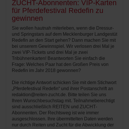
ZUCHT-Abonnenten: VIP-Karten
für Pferdefestival Redefin zu
gewinnen
Sie wollen hautnah miterleben, wenn die Dressur-
und Springstars auf dem Mecklenburger Landgestüt
Redefin an den Start gehen? Dann machen Sie mit
bei unserem Gewinnspiel. Wir verlosen drei Mal je
zwei VIP-Tickets und drei Mal je zwei
Tribühnenkarten! Beantworten Sie einfach die
Frage: Welches Paar hat den Großen Preis von
Redefin im Jahr 2018 gewonnen?
Die richtige Antwort schicken Sie mit dem Stichwort
„Pferdefestival Redefin“ und ihrer Postanschrift an
redaktion@reiten-zucht.de. Bitte teilen Sie uns
Ihren Wunschbesuchstag mit. Teilnahmeberechtigt
sind ausschließlich REITEN und ZUCHT-
Abonnenten. Der Rechtsweg ist wie immer
ausgeschlossen. Ihre übermittelten Daten werden
nur durch Reiten und Zucht für die Abwicklung der