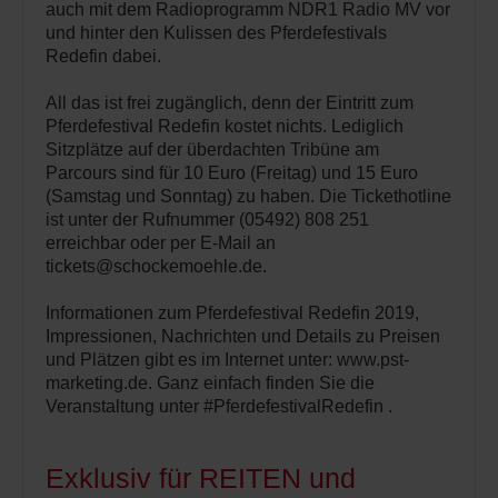
auch mit dem Radioprogramm NDR1 Radio MV vor
und hinter den Kulissen des Pferdefestivals
Redefin dabei.
All das ist frei zugänglich, denn der Eintritt zum
Pferdefestival Redefin kostet nichts. Lediglich
Sitzplätze auf der überdachten Tribüne am
Parcours sind für 10 Euro (Freitag) und 15 Euro
(Samstag und Sonntag) zu haben. Die Tickethotline
ist unter der Rufnummer (05492) 808 251
erreichbar oder per E-Mail an
tickets@schockemoehle.de.
Informationen zum Pferdefestival Redefin 2019,
Impressionen, Nachrichten und Details zu Preisen
und Plätzen gibt es im Internet unter: www.pst-
marketing.de. Ganz einfach finden Sie die
Veranstaltung unter #PferdefestivalRedefin .
Exklusiv für REITEN und