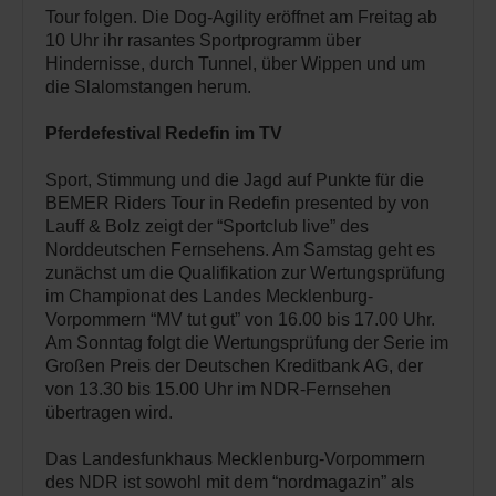
Tour folgen. Die Dog-Agility eröffnet am Freitag ab
10 Uhr ihr rasantes Sportprogramm über
Hindernisse, durch Tunnel, über Wippen und um
die Slalomstangen herum.
Pferdefestival Redefin im TV
Sport, Stimmung und die Jagd auf Punkte für die
BEMER Riders Tour in Redefin presented by von
Lauff & Bolz zeigt der “Sportclub live” des
Norddeutschen Fernsehens. Am Samstag geht es
zunächst um die Qualifikation zur Wertungsprüfung
im Championat des Landes Mecklenburg-
Vorpommern “MV tut gut” von 16.00 bis 17.00 Uhr.
Am Sonntag folgt die Wertungsprüfung der Serie im
Großen Preis der Deutschen Kreditbank AG, der
von 13.30 bis 15.00 Uhr im NDR-Fernsehen
übertragen wird.
Das Landesfunkhaus Mecklenburg-Vorpommern
des NDR ist sowohl mit dem “nordmagazin” als