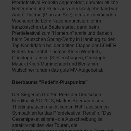
Pferdefestival Redefin angemeldet, darunter etliche
Reiterinnen und Reiter aus dem Gastgeberland wie
André Thieme (Plau am See), der am kommenden
Wochenende beim Nationenpreisturnier im
französischen La Baule startet, dann beim
Pferdefestival zum “Homerun” antritt und danach
beim Deutschen Spring-Derby in Hamburg zu den
Top-Kandidaten bei der dritten Etappe der BEMER
Riders Tour zählt. Thomas Kleis (Wendorf),
Christoph Lanske (Steffenshagen), Christoph
Maack (Kirch-Mummendorf und Benjamin
Wulschner runden das gute MV-Aufgebot ab.
Beerbaums “Redefin-Pluspunkte”
Der Sieger im Großen Preis der Deutschen
Kreditbank AG 2018, Markus Beerbaum aus
Thedinghausen macht keinen Hehl aus seinen
Sympathien für das Pferdefestival Redefin. “Das
Gesamtpaket stimmt - die Ausschreibung ist
attraktiv mit den vier Touren, die