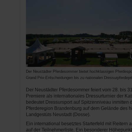
Der Neustädter Pferdesommer bietet hochklassigen Pferdespor
Grand Prix-Entscheidungen bis zu nationalen Dressurpferdepr
Der Neustädter Pferdesommer feiert vom 28. bis 31
Premiere als internationales Dressurturnier der Ka
bedeutet Dressursport auf Spitzenniveau inmitten d
Pferderegion Brandenburg auf dem Gelände des hi
Landgestüts Neustadt (Dosse).
Ein international besetztes Starterfeld mit Reitern 
auf der Teilnehmerliste. Ein besonderer Höhepunk