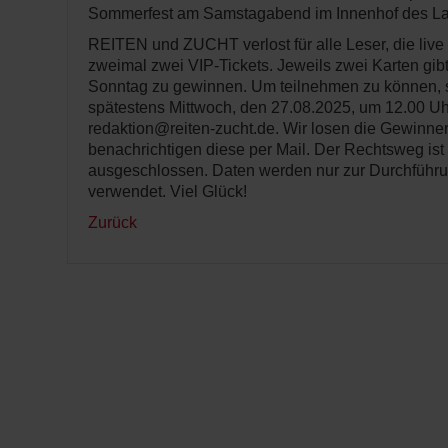
Sommerfest am Samstagabend im Innenhof des La
REITEN und ZUCHT verlost für alle Leser, die live 
zweimal zwei VIP-Tickets. Jeweils zwei Karten gibt
Sonntag zu gewinnen. Um teilnehmen zu können, s
spätestens Mittwoch, den 27.08.2025, um 12.00 Uh
redaktion@reiten-zucht.de. Wir losen die Gewinner
benachrichtigen diese per Mail. Der Rechtsweg ist
ausgeschlossen. Daten werden nur zur Durchführ
verwendet. Viel Glück!
Zurück