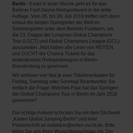
Berlin
- Exakt in einer Woche geht es für das
Berliner Fünf-Sterne-Reitsportevent in die dritte
Auflage. Vom 26. bis 28. Juli 2019 treffen sich dann
erneut die besten Springreiter der Welt im
Sommergarten unter dem Berliner Funkturm, um
die 13. Etappe der Longines Global Champions
Tour (LGCT) und Global Champions League (GCL)
auszureiten. Jetzt haben alle Leser von REITEN
und ZUCHT die Chance Tickets für das
bedeutendste Reitsportereignis in Berlin-
Brandenburg zu gewinnen.
Wir verlosen vier Mal je zwei Tribühnenkarten für
Freitag, Samstag oder Sonntag! Beantworten Sie
einfach die Frage: Welches Paar hat das Springen
der Global Champions Tour in Berlin im Jahr 2018
gewonnen?
Die richtige Antwort schicken Sie mit dem Stichwort
„Karten Global Jumping Berlin“ und ihrer
Postanschrift an redaktion@reiten-zucht.de. Bitte
teilen Sie uns Ihren Wunschbesuchstag mit. Der