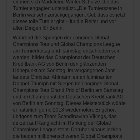
erinnert sich Madeleine Winter-Schulze, die das
Turnier engagiert unterstützt. „Die Turnierszene in
Berlin war sehr zurückgegangen. Gut, dass es jetzt
dieses tolle Turnier gibt – für die Reiter und vor
allen Dingen für Berlin.“
Während die Springen der Longines Global
Champions Tour und Global Champions League
am Turnierfreitag und -samstag entschieden sein
werden, bildet das Championat der Deutschen
Kreditbank AG von Berlin den glänzenden
Höhepunkt am Sonntag. Im vergangenen Jahr
landete Christian Ahlmann einen fulminanten
Doppel-Triumph mit Siegen im Longines Global
Champions Tour Grand Prix of Berlin am Samstag
und im Championat der Deutschen Kreditbank AG
von Berlin am Sonntag. Dieses Meisterstück würde
er natürlich gerne 2018 wiederholen. Er gehört
übrigens zum Team Scandinavian Vikings, das
derzeit auf Rang acht im Ranking der Global
Champions League steht. Darüber hinaus locken
die beiden millionenschweren Global Champions