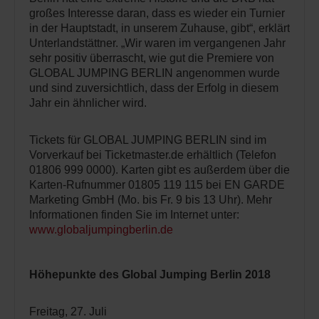
großes Interesse daran, dass es wieder ein Turnier
in der Hauptstadt, in unserem Zuhause, gibt“, erklärt
Unterlandstättner. „Wir waren im vergangenen Jahr
sehr positiv überrascht, wie gut die Premiere von
GLOBAL JUMPING BERLIN angenommen wurde
und sind zuversichtlich, dass der Erfolg in diesem
Jahr ein ähnlicher wird.
Tickets für GLOBAL JUMPING BERLIN sind im
Vorverkauf bei Ticketmaster.de erhältlich (Telefon
01806 999 0000). Karten gibt es außerdem über die
Karten-Rufnummer 01805 119 115 bei EN GARDE
Marketing GmbH (Mo. bis Fr. 9 bis 13 Uhr). Mehr
Informationen finden Sie im Internet unter:
www.globaljumpingberlin.de
Höhepunkte des Global Jumping Berlin 2018
Freitag, 27. Juli