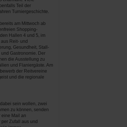
enfalls Teil der
ahren Turniergeschichte.
bereits am Mittwoch ab
tenfreien Shopping-
 den Hallen 4 und 5, im
 aus Reit- und
erung, Gesundheit, Stall-
 und Gastronomie. Der
hen die Ausstellung zu
ilien und Flaniergäste. Am
tbewerb der Reitvereine
geist und die regionale
 dabei sein wollen, zwei
nehmen zu können, senden
 eine Mail an
 per Zufall aus und