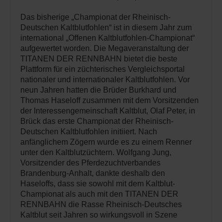
Das bisherige „Championat der Rheinisch-
Deutschen Kaltblutfohlen“ ist in diesem Jahr zum
international „Offenen Kaltblutfohlen-Championat“
aufgewertet worden. Die Megaveranstaltung der
TITANEN DER RENNBAHN bietet die beste
Plattform für ein züchterisches Vergleichsportal
nationaler und internationaler Kaltblutfohlen. Vor
neun Jahren hatten die Brüder Burkhard und
Thomas Haseloff zusammen mit dem Vorsitzenden
der Interessengemeinschaft Kaltblut, Olaf Peter, in
Brück das erste Championat der Rheinisch-
Deutschen Kaltblutfohlen initiiert. Nach
anfänglichem Zögern wurde es zu einem Renner
unter den Kaltblutzüchtern. Wolfgang Jung,
Vorsitzender des Pferdezuchtverbandes
Brandenburg-Anhalt, dankte deshalb den
Haseloffs, dass sie sowohl mit dem Kaltblut-
Championat als auch mit den TITANEN DER
RENNBAHN die Rasse Rheinisch-Deutsches
Kaltblut seit Jahren so wirkungsvoll in Szene