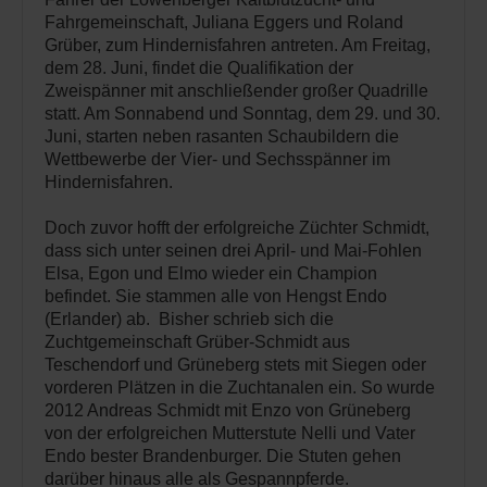
Fahrgemeinschaft, Juliana Eggers und Roland
Grüber, zum Hindernisfahren antreten. Am Freitag,
dem 28. Juni, findet die Qualifikation der
Zweispänner mit anschließender großer Quadrille
statt. Am Sonnabend und Sonntag, dem 29. und 30.
Juni, starten neben rasanten Schaubildern die
Wettbewerbe der Vier- und Sechsspänner im
Hindernisfahren.
Doch zuvor hofft der erfolgreiche Züchter Schmidt,
dass sich unter seinen drei April- und Mai-Fohlen
Elsa, Egon und Elmo wieder ein Champion
befindet. Sie stammen alle von Hengst Endo
(Erlander) ab. Bisher schrieb sich die
Zuchtgemeinschaft Grüber-Schmidt aus
Teschendorf und Grüneberg stets mit Siegen oder
vorderen Plätzen in die Zuchtanalen ein. So wurde
2012 Andreas Schmidt mit Enzo von Grüneberg
von der erfolgreichen Mutterstute Nelli und Vater
Endo bester Brandenburger. Die Stuten gehen
darüber hinaus alle als Gespannpferde.