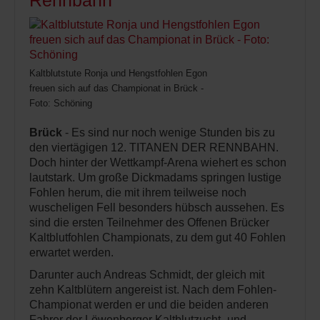
Rennbahn
Kaltblutstute Ronja und Hengstfohlen Egon
freuen sich auf das Championat in Brück -
Foto: Schöning
Brück
- Es sind nur noch wenige Stunden bis zu
den viertägigen 12. TITANEN DER RENNBAHN.
Doch hinter der Wettkampf-Arena wiehert es schon
lautstark. Um große Dickmadams springen lustige
Fohlen herum, die mit ihrem teilweise noch
wuscheligen Fell besonders hübsch aussehen. Es
sind die ersten Teilnehmer des Offenen Brücker
Kaltblutfohlen Championats, zu dem gut 40 Fohlen
erwartet werden.
Darunter auch Andreas Schmidt, der gleich mit
zehn Kaltblütern angereist ist. Nach dem Fohlen-
Championat werden er und die beiden anderen
Fahrer der Löwenberger Kaltblutzucht- und