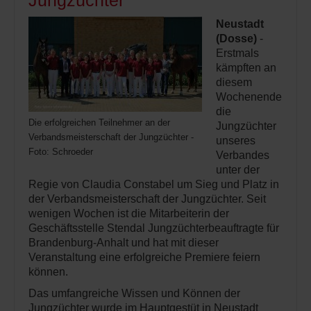
Jungzüchter
Neustadt
(Dosse)
-
Erstmals
kämpften an
diesem
Wochenende
die
Die erfolgreichen Teilnehmer an der
Jungzüchter
Verbandsmeisterschaft der Jungzüchter -
unseres
Foto: Schroeder
Verbandes
unter der
Regie von Claudia Constabel um Sieg und Platz in
der Verbandsmeisterschaft der Jungzüchter. Seit
wenigen Wochen ist die Mitarbeiterin der
Geschäftsstelle Stendal Jungzüchterbeauftragte für
Brandenburg-Anhalt und hat mit dieser
Veranstaltung eine erfolgreiche Premiere feiern
können.
Das umfangreiche Wissen und Können der
Jungzüchter wurde im Hauptgestüt in Neustadt