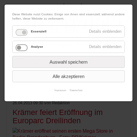
|
|
09. August 2026
Impressum
Kontakt
Datenschutz
Diese Website nutzt Cookies. Einige von ihnen sind essenziell, während andere
helfen, diese Website zu verbessern.
Details einblenden
Essenziell
Details einblenden
Analyse
Werbung
Auswahl speichern
Alle akzeptieren
Menü
Impressum
Datenschutz
26.04.2013 09:30
von Redaktion
Krämer feiert Eröffnung im
Europarc Dreilinden