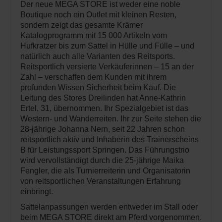
Der neue MEGA STORE ist weder eine noble
Boutique noch ein Outlet mit kleinen Resten,
sondern zeigt das gesamte Krämer
Katalogprogramm mit 15 000 Artikeln vom
Hufkratzer bis zum Sattel in Hülle und Fülle – und
natürlich auch alle Varianten des Reitsports.
Reitsportlich versierte Verkäuferinnen – 15 an der
Zahl – verschaffen dem Kunden mit ihrem
profunden Wissen Sicherheit beim Kauf. Die
Leitung des Stores Dreilinden hat Anne-Kathrin
Ertel, 31, übernommen. Ihr Spezialgebiet ist das
Western- und Wanderreiten. Ihr zur Seite stehen die
28-jährige Johanna Nern, seit 22 Jahren schon
reitsportlich aktiv und Inhaberin des Trainerscheins
B für Leistungssport Springen. Das Führungstrio
wird vervollständigt durch die 25-jährige Maika
Fengler, die als Turnierreiterin und Organisatorin
von reitsportlichen Veranstaltungen Erfahrung
einbringt.
Sattelanpassungen werden entweder im Stall oder
beim MEGA STORE direkt am Pferd vorgenommen.