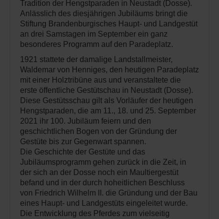
Tradition der Hengstparaden in Neustadt (Dosse).
Anlässlich des diesjährigen Jubiläums bringt die
Stiftung Brandenburgisches Haupt- und Landgestüt
an drei Samstagen im September ein ganz
besonderes Programm auf den Paradeplatz.
1921 stattete der damalige Landstallmeister,
Waldemar von Henniges, den heutigen Paradeplatz
mit einer Holztribüne aus und veranstaltete die
erste öffentliche Gestütschau in Neustadt (Dosse).
Diese Gestütsschau gilt als Vorläufer der heutigen
Hengstparaden, die am 11., 18. und 25. September
2021 ihr 100. Jubiläum feiern und den
geschichtlichen Bogen von der Gründung der
Gestüte bis zur Gegenwart spannen.
Die Geschichte der Gestüte und das
Jubiläumsprogramm gehen zurück in die Zeit, in
der sich an der Dosse noch ein Maultiergestüt
befand und in der durch hoheitlichen Beschluss
von Friedrich Wilhelm II. die Gründung und der Bau
eines Haupt- und Landgestüts eingeleitet wurde.
Die Entwicklung des Pferdes zum vielseitig