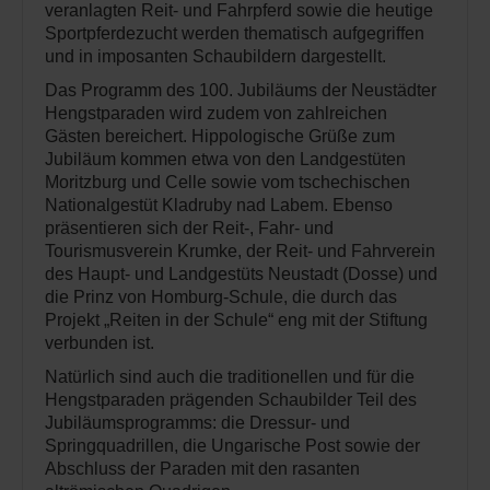
veranlagten Reit- und Fahrpferd sowie die heutige
Sportpferdezucht werden thematisch aufgegriffen
und in imposanten Schaubildern dargestellt.
Das Programm des 100. Jubiläums der Neustädter
Hengstparaden wird zudem von zahlreichen
Gästen bereichert. Hippologische Grüße zum
Jubiläum kommen etwa von den Landgestüten
Moritzburg und Celle sowie vom tschechischen
Nationalgestüt Kladruby nad Labem. Ebenso
präsentieren sich der Reit-, Fahr- und
Tourismusverein Krumke, der Reit- und Fahrverein
des Haupt- und Landgestüts Neustadt (Dosse) und
die Prinz von Homburg-Schule, die durch das
Projekt „Reiten in der Schule“ eng mit der Stiftung
verbunden ist.
Natürlich sind auch die traditionellen und für die
Hengstparaden prägenden Schaubilder Teil des
Jubiläumsprogramms: die Dressur- und
Springquadrillen, die Ungarische Post sowie der
Abschluss der Paraden mit den rasanten