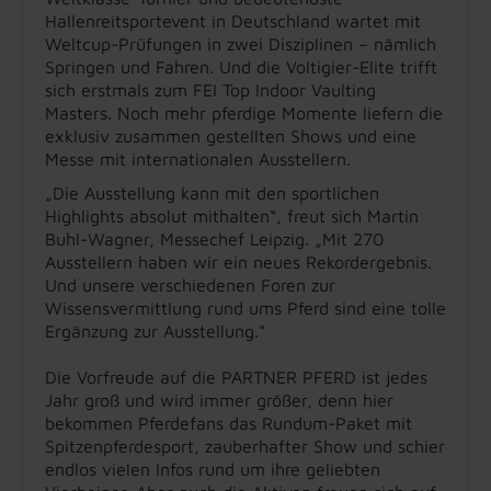
Hallenreitsportevent in Deutschland wartet mit
Weltcup-Prüfungen in zwei Disziplinen – nämlich
Springen und Fahren. Und die Voltigier-Elite trifft
sich erstmals zum FEI Top Indoor Vaulting
Masters. Noch mehr pferdige Momente liefern die
exklusiv zusammen gestellten Shows und eine
Messe mit internationalen Ausstellern.
„Die Ausstellung kann mit den sportlichen
Highlights absolut mithalten“, freut sich Martin
Buhl-Wagner, Messechef Leipzig. „Mit 270
Ausstellern haben wir ein neues Rekordergebnis.
Und unsere verschiedenen Foren zur
Wissensvermittlung rund ums Pferd sind eine tolle
Ergänzung zur Ausstellung.“
Die Vorfreude auf die PARTNER PFERD ist jedes
Jahr groß und wird immer größer, denn hier
bekommen Pferdefans das Rundum-Paket mit
Spitzenpferdesport, zauberhafter Show und schier
endlos vielen Infos rund um ihre geliebten