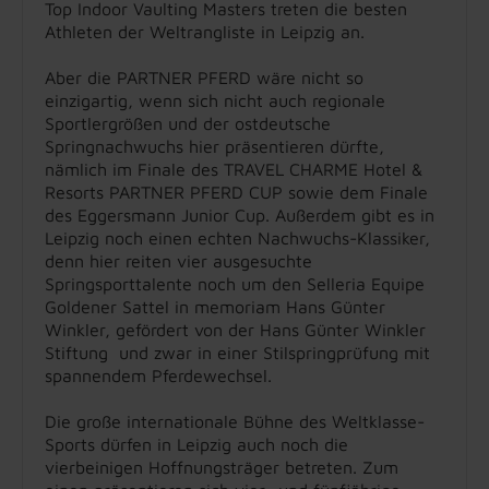
Top Indoor Vaulting Masters treten die besten
Athleten der Weltrangliste in Leipzig an.
Aber die PARTNER PFERD wäre nicht so
einzigartig, wenn sich nicht auch regionale
Sportlergrößen und der ostdeutsche
Springnachwuchs hier präsentieren dürfte,
nämlich im Finale des TRAVEL CHARME Hotel &
Resorts PARTNER PFERD CUP sowie dem Finale
des Eggersmann Junior Cup. Außerdem gibt es in
Leipzig noch einen echten Nachwuchs-Klassiker,
denn hier reiten vier ausgesuchte
Springsporttalente noch um den Selleria Equipe
Goldener Sattel in memoriam Hans Günter
Winkler, gefördert von der Hans Günter Winkler
Stiftung und zwar in einer Stilspringprüfung mit
spannendem Pferdewechsel.
Die große internationale Bühne des Weltklasse-
Sports dürfen in Leipzig auch noch die
vierbeinigen Hoffnungsträger betreten. Zum