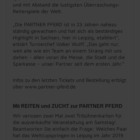
und mit Abstand die lustigsten Überraschungs-
Reiterspiele der Welt.
„Die PARTNER PFERD ist in 23 Jahren nahezu
ständig gewachsen und hat sich als beständiges
Highlight in Sachsen, hier in Leipzig, etabliert“,
erklärt Turnierchef Volker Wulff. „Das geht nur,
weil alle wie ein Team an einem Strang mit uns
ziehen – allen voran die Messe, die Stadt und die
Sparkasse – unser Partner seit dem ersten Jahr.“
Infos zu den letzten Tickets und Bestellung erfolgt
über www.partner-pferd.de
Mit REITEN und ZUCHT zur PARTNER PFERD
Wir verlosen zwei Mal zwei Tribühnenkarten für
die ausverkaufte Veranstaltung am Samstag!
Beantworten Sie einfach die Frage: Welches Paar
hat das Weltcupspringen in Leipzig im Jahr 2019