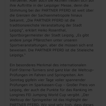
Vierbeiner. Aber auch die Aktiven freuen sich auf
ihre Auftritte in der Leipziger Messe, denn die
Stimmung bei der PARTNER PFERD ist weit über
die Grenzen der Sachsenmetropole hinaus
bekannt. „Die PARTNER PFERD ist die
traditionsreichste Veranstaltung der Stadt
Leipzig“, erklärt Heiko Rosenthal,
Sportbürgermeister der Stadt Leipzig. „Es gibt
andere junge Pflänzchen unter unseren
Sportveranstaltungen, aber die müssen sich erst
beweisen. Die PARTNER PFERD ist die Stieleiche
Leipzigs.“
Ein besonderes Merkmal des internationalen
Fünf-Sterne-Turniers sind ganz klar die Weltcup-
Prüfungen im Fahren und Springreiten. Am
Sonntag gipfeln vier Tage voller spannender
Prüfungen im Sparkassen-Cup – Großer Preis von
Leipzig, der auch die Punkte für das Ranking im
Longines FEI Jumping World Cup vergibt. „Der
Weltcup der Springreiter ist das Highlight der
PARTNER PFERD. Wir sind sehr froh, dass dieses