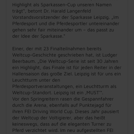
Highlight als Sparkassen-Cup unseren Namen
trägt“, betont Dr. Harald Langenfeld
Vorstandsvorsitzender der Sparkasse Leipzig. „Im
Pferdesport und die Pferdesportler untereinander
gehen sehr fair miteinander um – das passt zu
der Idee der Sparkasse.“
Einer, der mit 23 Finalteilnahmen bereits
Weltcup-Geschichte geschrieben hat, ist Ludger
Beerbaum. „Die Weltcup-Serie ist seit 30 Jahren
ein Highlight, das Finale ist für jeden Reiter in der
Hallensaison das große Ziel. Leipzig ist für uns ein
Leuchtturm unter den
Pferdesportveranstaltungen, ein Leuchtturm als
Weltcup-Standort. Leipzig ist ein ‚MUST‘“.
Vor den Springreitern rasen die Gespannfahrer
durch die Arena, ebenfalls auf Punktejagd für
ihren FEI Driving World Cup. Dieses Jahr pausiert
der Weltcup der Voltigierer, aber das heißt
keineswegs, dass auf die eleganten Turner zu
Pferd verzichtet wird. Im neu aufgestellten FEI