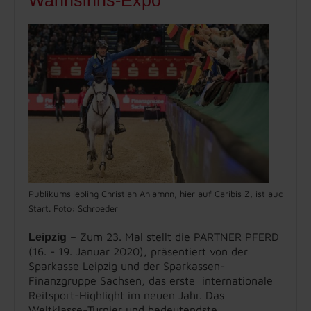
Wahnsinns-Expo
Publikumsliebling Christian Ahlamnn, hier auf Caribis Z, ist auch 202
Start. Foto: Schroeder
– Zum 23. Mal stellt die PARTNER PFERD
Leipzig
(16. - 19. Januar 2020), präsentiert von der
Sparkasse Leipzig und der Sparkassen-
Finanzgruppe Sachsen, das erste internationale
Reitsport-Highlight im neuen Jahr. Das
Weltklasse-Turnier und bedeutendste