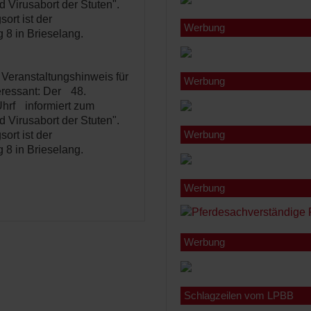
 Virusabort der Stuten".
ort ist der
Werbung
 8 in Brieselang.
 Veranstaltungshinweis für
Werbung
teressant: Der 48.
Uhrf informiert zum
 Virusabort der Stuten".
Werbung
ort ist der
 8 in Brieselang.
Werbung
Werbung
Schlagzeilen vom LPBB