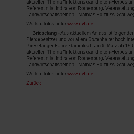
aktuellen Thema "Infektionskrankheiten-Herpes und
Referentin ist Indira von Rothenburg. Veranstaltungs
Landwirtschaftsbetrieb Mathias Polzfuss, Stallweg
Weitere Infos unter
www.rfvb.de
Brieselang
- Aus aktuellem Anlass ist folgender
Pferdebesitzer und vor allem Stutenhalter hoch in
Brieselanger Fahrerstammtisch am 6. März ab 19 
aktuellen Thema "Infektionskrankheiten-Herpes und
Referentin ist Indira von Rothenburg. Veranstaltungs
Landwirtschaftsbetrieb Mathias Polzfuss, Stallweg
Weitere Infos unter
www.rfvb.de
Zurück