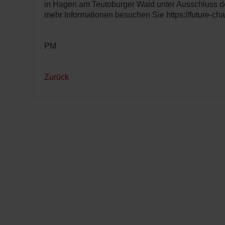
in Hagen am Teutoburger Wald unter Ausschluss der 
mehr Informationen besuchen Sie https://future-ch
PM
Zurück