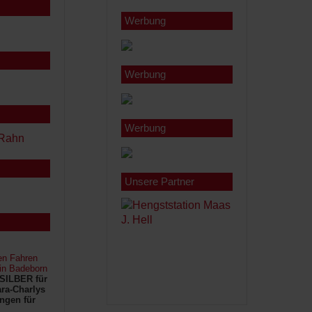
Werbung
Werbung
Werbung
Unsere Partner
en Fahren
 in Badeborn
SILBER für
ra-Charlys
ngen für