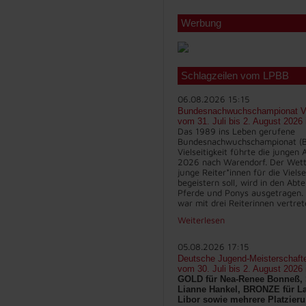
Werbung
Schlagzeilen vom LPBB
06.08.2026 15:15
Bundesnachwuchschampionat Vie
vom 31. Juli bis 2. August 2026
Das 1989 ins Leben gerufene
Bundesnachwuchschampionat (
Vielseitigkeit führte die jungen
2026 nach Warendorf. Der Wett
junge Reiter*innen für die Vielse
begeistern soll, wird in den Abt
Pferde und Ponys ausgetragen.
war mit drei Reiterinnen vertret
Weiterlesen
05.08.2026 17:15
Deutsche Jugend-Meisterschaft
vom 30. Juli bis 2. August 2026
GOLD für Nea-Renee Bonneß, 
Lianne Hankel, BRONZE für La
Libor sowie mehrere Platzieru