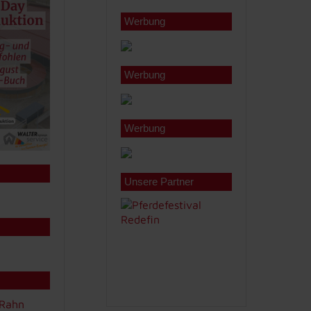
Werbung
Werbung
Werbung
Unsere Partner