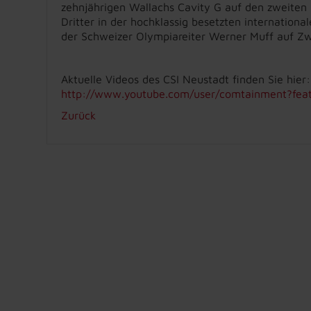
zehnjährigen Wallachs Cavity G auf den zweiten P
Dritter in der hochklassig besetzten internation
der Schweizer Olympiareiter Werner Muff auf Zw
Aktuelle Videos des CSI Neustadt finden Sie hier:
http://www.youtube.com/user/comtainment?fea
Zurück