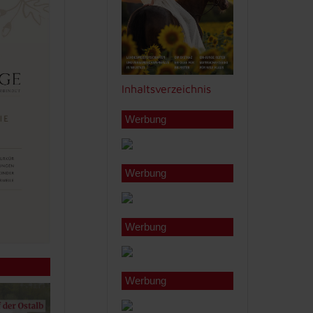
Inhaltsverzeichnis
Werbung
Werbung
Werbung
Werbung