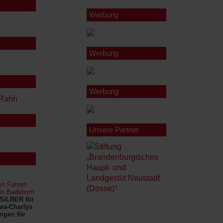
Werbung
Werbung
Werbung
Unsere Partner
en Fahren
 in Badeborn
SILBER für
ra-Charlys
ngen für