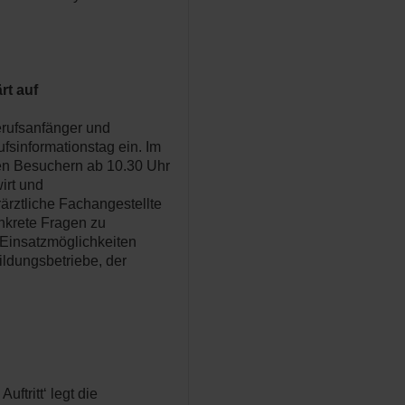
rt auf
erufsanfänger und
sinformationstag ein. Im
en Besuchern ab 10.30 Uhr
irt und
ärztliche Fachangestellte
onkrete Fragen zu
Einsatzmöglichkeiten
ildungsbetriebe, der
ftritt‘ legt die