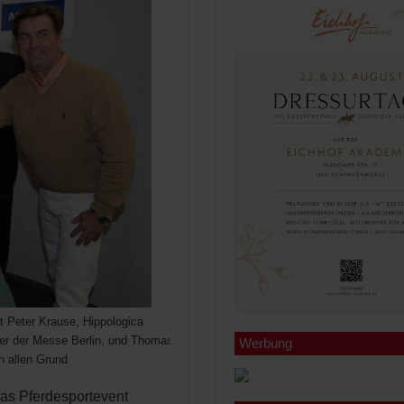
t Peter Krause, Hippologica
eiter der Messe Berlin, und Thomas
Werbung
n allen Grund
as Pferdesportevent