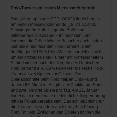
Polo-Turnier am ersten Messewochenende
Das „Warm-up“ zur HIPPOLOGICA findet bereits
am ersten Messewochenende (19.-21.1.) statt.
Schwingende Hufe, fliegende Bälle und
mitfiebernde Zuschauer – Im nächsten Jahr
kommen die Grüne Woche-Besucher auch in den
Genuss eines rasanten Polo-Turniers. Beim
dreitägigen ARENA Polo Masters handelt es sich
um ein offizielles Polo-Turnier mit professionellem
Schiedsrichter nach den Regeln des Deutschen
Polo Verband e.V.. Es werden vier bis sechs Polo-
Teams à zwei Spieler vor Ort sein. Die
Spielabschnitte beim Polo heißen Chukka und
dauern 6,5 Minuten. Es gibt vier Chukka pro Spiel
und zwei bis drei Spiele pro Tag. Am 21. Januar
findet nach dem Finale die feierliche Siegerehrung
mit der Pokalübergabe statt. Das schließt nicht nur
die Teamreiter, sondern auch das „Best Playing
Pony" mit ein. Zwischen den Spielen können die