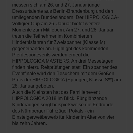
messen sich am 26. und 27. Januar junge
Dressurtalente aus Berlin-Brandenburg und den
umliegenden Bundesländern. Der HIPPOLOGICA-
Voltigier-Cup am 26. Januar bietet weitere
Momente zum Mitfiebern. Am 27. und 28. Januar
treten die Teilnehmer im Kombinierten
Hindernisfahren für Zweispänner (Klasse M)
gegeneinander an. Highlight des kommenden
Pferdesportevents werden erneut die
HIPPOLOGICA MASTERS. An drei Messetagen
finden hierzu Reitprüfungen statt. Ein spannendes
Eventfinale wird den Besuchern mit dem Großen
Preis der HIPPOLOGICA (Springen, Klasse S**) am
28. Januar geboten.
Auch die Kleinsten hat das Familienevent
HIPPOLOGICA 2018 im Blick. Für glänzende
Kinderaugen sorgt beispielsweise die Endrunde
des Nürnberger Führzügel Pokals - ein
Einsteigerwettbewerb für Kinder im Alter von vier
bis zehn Jahren.