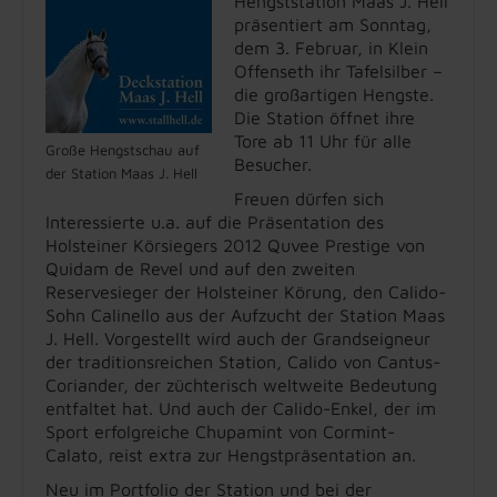
Hengststation Maas J. Hell
präsentiert am Sonntag,
dem 3. Februar, in Klein
Offenseth ihr Tafelsilber –
die großartigen Hengste.
Die Station öffnet ihre
Tore ab 11 Uhr für alle
Große Hengstschau auf
Besucher.
der Station Maas J. Hell
Freuen dürfen sich
Interessierte u.a. auf die Präsentation des
Holsteiner Körsiegers 2012 Quvee Prestige von
Quidam de Revel und auf den zweiten
Reservesieger der Holsteiner Körung, den Calido-
Sohn Calinello aus der Aufzucht der Station Maas
J. Hell. Vorgestellt wird auch der Grandseigneur
der traditionsreichen Station, Calido von Cantus-
Coriander, der züchterisch weltweite Bedeutung
entfaltet hat. Und auch der Calido-Enkel, der im
Sport erfolgreiche Chupamint von Cormint-
Calato, reist extra zur Hengstpräsentation an.
Neu im Portfolio der Station und bei der