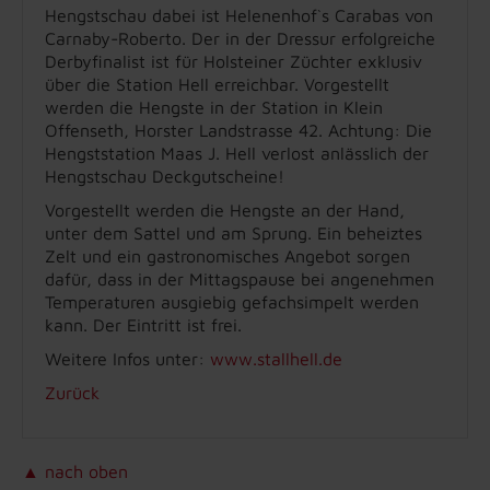
Hengstschau dabei ist Helenenhof`s Carabas von
Carnaby-Roberto. Der in der Dressur erfolgreiche
Derbyfinalist ist für Holsteiner Züchter exklusiv
über die Station Hell erreichbar. Vorgestellt
werden die Hengste in der Station in Klein
Offenseth, Horster Landstrasse 42. Achtung: Die
Hengststation Maas J. Hell verlost anlässlich der
Hengstschau Deckgutscheine!
Vorgestellt werden die Hengste an der Hand,
unter dem Sattel und am Sprung. Ein beheiztes
Zelt und ein gastronomisches Angebot sorgen
dafür, dass in der Mittagspause bei angenehmen
Temperaturen ausgiebig gefachsimpelt werden
kann. Der Eintritt ist frei.
Weitere Infos unter:
www.stallhell.de
Zurück
▲ nach oben