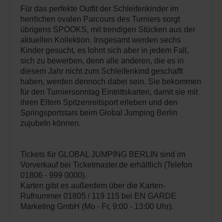
Für das perfekte Outfit der Schleifenkinder im
herrlichen ovalen Parcours des Turniers sorgt
übrigens SPOOKS, mit trendigen Stücken aus der
aktuellen Kollektion. Insgesamt werden sechs
Kinder gesucht, es lohnt sich aber in jedem Fall,
sich zu bewerben, denn alle anderen, die es in
diesem Jahr nicht zum Schleifenkind geschafft
haben, werden dennoch dabei sein. Sie bekommen
für den Turniersonntag Eintrittskarten, damit sie mit
ihren Eltern Spitzenreitsport erleben und den
Springsportstars beim Global Jumping Berlin
zujubeln können.
Tickets für GLOBAL JUMPING BERLIN sind im
Vorverkauf bei Ticketmaster.de erhältlich (Telefon
01806 - 999 0000).
Karten gibt es außerdem über die Karten-
Rufnummer 01805 / 119 115 bei EN GARDE
Marketing GmbH (Mo - Fr, 9:00 - 13:00 Uhr).