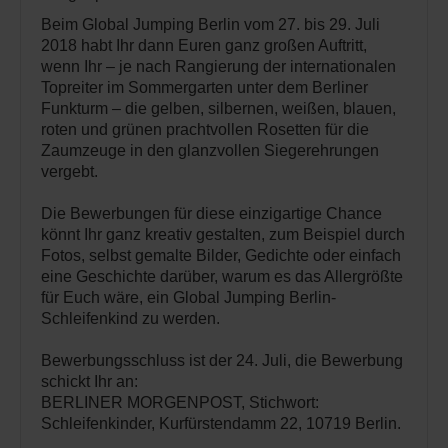
Beim Global Jumping Berlin vom 27. bis 29. Juli
2018 habt Ihr dann Euren ganz großen Auftritt,
wenn Ihr – je nach Rangierung der internationalen
Topreiter im Sommergarten unter dem Berliner
Funkturm – die gelben, silbernen, weißen, blauen,
roten und grünen prachtvollen Rosetten für die
Zaumzeuge in den glanzvollen Siegerehrungen
vergebt.
Die Bewerbungen für diese einzigartige Chance
könnt Ihr ganz kreativ gestalten, zum Beispiel durch
Fotos, selbst gemalte Bilder, Gedichte oder einfach
eine Geschichte darüber, warum es das Allergrößte
für Euch wäre, ein Global Jumping Berlin-
Schleifenkind zu werden.
Bewerbungsschluss ist der 24. Juli, die Bewerbung
schickt Ihr an:
BERLINER MORGENPOST, Stichwort:
Schleifenkinder, Kurfürstendamm 22, 10719 Berlin.