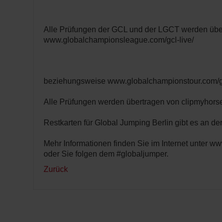
Alle Prüfungen der GCL und der LGCT werden übe
www.globalchampionsleague.com/gcl-live/
beziehungsweise www.globalchampionstour.com/gct
Alle Prüfungen werden übertragen von clipmyhorse
Restkarten für Global Jumping Berlin gibt es an d
Mehr Informationen finden Sie im Internet unter w
oder Sie folgen dem #globaljumper.
Zurück