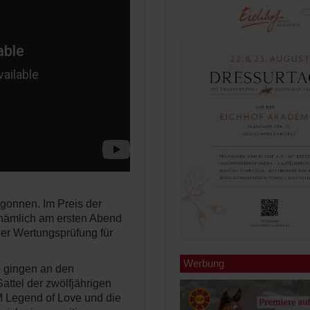
gonnen. Im Preis der
ämlich am ersten Abend
der Wertungsprüfung für
Werbung
o gingen an den
Sattel der zwölfjährigen
 Legend of Love und die