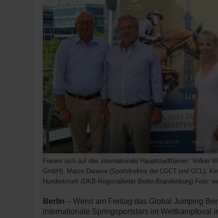
Freuen sich auf das internationale Hauptstadtturnier: Volker W
GmbH), Marco Danese (Sportdirektor der LGCT und GCL), Kim
Hundertmark (DKB-Regionalleiter Berlin-Brandenburg) Foto: w
Berlin
– Wenn am Freitag das Global Jumping Berl
internationale Springsportstars im Wettkampfoval