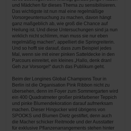
und Mädchen für dieses Thema zu sensibilisieren.
Das wichtigste ist nun mal eine regelmäßige
Vorsorgeuntersuchung zu machen, davon hängt
ganz maßgeblich ab, wie groß die Chance auf
Heilung ist. Und diese Untersuchungen sind ja nun
wirklich nicht schlimm, man muss sie nur eben
regelmäßig machen“, appelliert die Springreiterin.
Und so hofft sie darauf, dass zum Beispiel jedes
Mal, wenn sie mit einer pinken Satteldecke in den
Parcours einreitet, ein kleines „Hallo, denk dran!
Geh zur Vorsorge!“ durch das Publikum geht.
Beim der Longines Global Champions Tour in
Berlin ist die Organisation Pink Ribbon nicht zu
übersehen, denn im Foyer zum Sommergarten wird
ein 400 Quadratmeter großer pinkfarbener Teppich
und pinke Blumendekoration darauf aufmerksam
machen. Dieser Hingucker wird übrigens von
SPOOKS und Blumen Dietz gestiftet, denn auch
die Macher schicker Reitmode und der Ausstatter
für exklusive Pflanzenarrangements stehen hinter