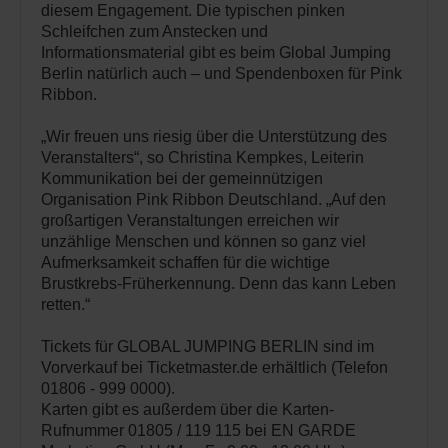
diesem Engagement. Die typischen pinken
Schleifchen zum Anstecken und
Informationsmaterial gibt es beim Global Jumping
Berlin natürlich auch – und Spendenboxen für Pink
Ribbon.
„Wir freuen uns riesig über die Unterstützung des
Veranstalters“, so Christina Kempkes, Leiterin
Kommunikation bei der gemeinnützigen
Organisation Pink Ribbon Deutschland. „Auf den
großartigen Veranstaltungen erreichen wir
unzählige Menschen und können so ganz viel
Aufmerksamkeit schaffen für die wichtige
Brustkrebs-Früherkennung. Denn das kann Leben
retten.“
Tickets für GLOBAL JUMPING BERLIN sind im
Vorverkauf bei Ticketmaster.de erhältlich (Telefon
01806 - 999 0000).
Karten gibt es außerdem über die Karten-
Rufnummer 01805 / 119 115 bei EN GARDE