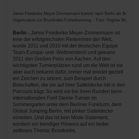
Janne Friederike Meyer-Zimmermann kommt nach Berlin als Botschafte
Organisation zur Brustkrebs-Früherkennung. - Foto: Virginia Wolf
Berlin
- Janne Friederike Meyer-Zimmermann ist
eine der erfolgreichsten Reiterinnen der Welt,
wurde 2011 und 2010 mit der deutschen Equipe
Team-Europa- und -Weltmeisterin und gewann
2011 den Großen Preis von Aachen. Auf den
wichtigsten Turnierplätzen rund um die Welt ist sie
aber auch bekannt dafür, immer mal wieder gezielt
ein Zeichen zu setzen, zum Beispiel durch
Botschaften, die sie auf ihrer Satteldecke mit in den
Parcours trägt. So wird sie bei ihren Runden beim
internationalen Fünf-Sterne-Turnier im
Sommergarten unter dem Berliner Funkturm, dem
Global Jumping Berlin, mit pinker Satteldecke
einreiten. Und das ist kein Mode-Statement,
sondern ein trendiger Hinweis auf ein leider
zeitloses Thema: Brustkrebs.