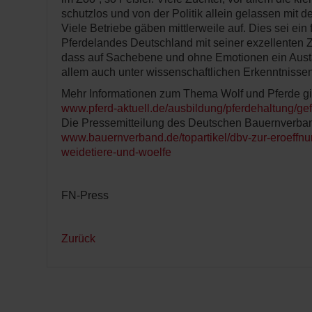
schutzlos und von der Politik allein gelassen mit
Viele Betriebe gäben mittlerweile auf. Dies sei ein 
Pferdelandes Deutschland mit seiner exzellenten Z
dass auf Sachebene und ohne Emotionen ein Austa
allem auch unter wissenschaftlichen Erkenntnissen 
Mehr Informationen zum Thema Wolf und Pferde gib
www.pferd-aktuell.de/ausbildung/pferdehaltung/gef
Die Pressemitteilung des Deutschen Bauernverbande
www.bauernverband.de/topartikel/dbv-zur-eroeffn
weidetiere-und-woelfe
FN-Press
Zurück