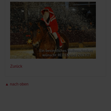
Zurück
▲ nach oben