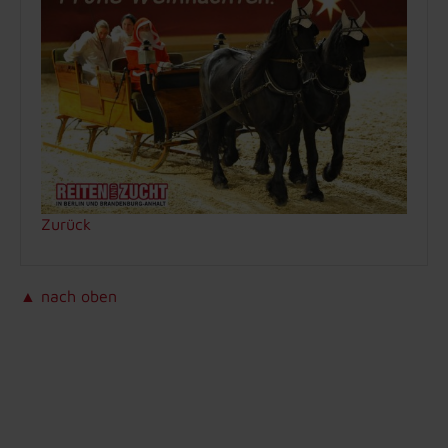
Zurück
▲ nach oben