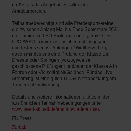
größer als das Angebot, vor allem im
Amateurbereich.
Teilnahmeberechtigt sind alle Pferdesportvereine,
die zwischen Anfang Mai bis Ende September 2021
ein Turnier mit LPO-Prüfungen oder gemischtes
LPO-/WBO-Turnier veranstalten mit insgesamt
mindestens sechs Prüfungen / Wettbewerben,
davon mindestens eine Prüfung der Klasse L in
Dressur oder Springen (vorzugsweise
geschlossene Prüfungen) und/oder der Klasse A in
Fahren oder Vielseitigkeit/Gelände. Für das Live-
Streaming ist eine gute LTE/G4-Netzabeckung am
Turnierplatz notwendig.
Details und weitere Informationen gibt es in den
ausführlichen Teilnahmebedingungen unter
www.pferd-aktuell.de/endlichwiederturnier.
FN Press
Zurück