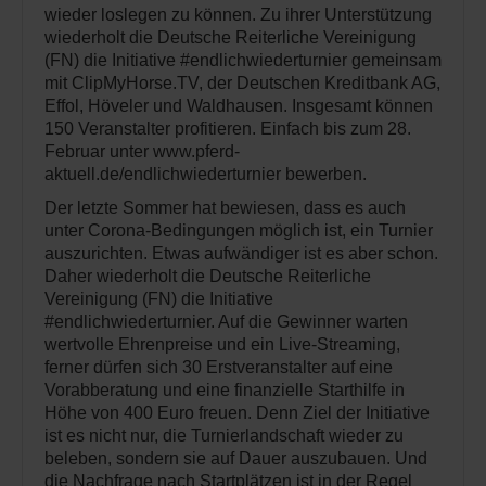
wieder loslegen zu können. Zu ihrer Unterstützung
wiederholt die Deutsche Reiterliche Vereinigung
(FN) die Initiative #endlichwiederturnier gemeinsam
mit ClipMyHorse.TV, der Deutschen Kreditbank AG,
Effol, Höveler und Waldhausen. Insgesamt können
150 Veranstalter profitieren. Einfach bis zum 28.
Februar unter www.pferd-
aktuell.de/endlichwiederturnier bewerben.
Der letzte Sommer hat bewiesen, dass es auch
unter Corona-Bedingungen möglich ist, ein Turnier
auszurichten. Etwas aufwändiger ist es aber schon.
Daher wiederholt die Deutsche Reiterliche
Vereinigung (FN) die Initiative
#endlichwiederturnier. Auf die Gewinner warten
wertvolle Ehrenpreise und ein Live-Streaming,
ferner dürfen sich 30 Erstveranstalter auf eine
Vorabberatung und eine finanzielle Starthilfe in
Höhe von 400 Euro freuen. Denn Ziel der Initiative
ist es nicht nur, die Turnierlandschaft wieder zu
beleben, sondern sie auf Dauer auszubauen. Und
die Nachfrage nach Startplätzen ist in der Regel