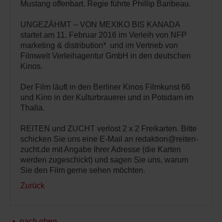
Mustang offenbart. Regie führte Phillip Baribeau.
UNGEZÄHMT – VON MEXIKO BIS KANADA
startet am 11. Februar 2016 im Verleih von NFP
marketing & distribution* und im Vertrieb von
Filmwelt Verleihagentur GmbH in den deutschen
Kinos.
Der Film läuft in den Berliner Kinos Filmkunst 66
und Kino in der Kulturbrauerei und in Potsdam im
Thalia.
REITEN und ZUCHT verlost 2 x 2 Freikarten. Bitte
schicken Sie uns eine E-Mail an redaktion@reiten-
zucht.de mit Angabe Ihrer Adresse (die Karten
werden zugeschickt) und sagen Sie uns, warum
Sie den Film gerne sehen möchten.
Zurück
▲ nach oben