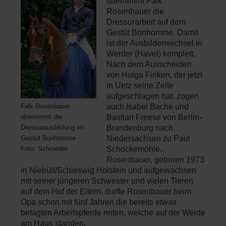
übernimmt Falk
Rosenbauer die
Dressurarbeit auf dem
Gestüt Bonhomme. Damit
ist der Ausbilderwechsel in
Werder (Havel) komplett.
Nach dem Ausscheiden
von Holga Finken, der jetzt
in Uetz seine Zelte
aufgeschlagen hat, zogen
Falk Rosenbauer
auch Isabel Bache und
übernimmt die
Bastian Freese von Berlin-
Dressurausbildung im
Brandenburg nach
Gestüt Bonhomme -
Niedersachsen zu Paul
Foto: Schroeder
Schockemöhle.
Rosenbauer, geboren 1973
in Niebüll/Schleswig Holstein und aufgewachsen
mit seiner jüngeren Schwester und vielen Tieren
auf dem Hof der Eltern, durfte Rosenbauer beim
Opa schon mit fünf Jahren die bereits etwas
betagten Arbeitspferde reiten, welche auf der Weide
am Haus standen.