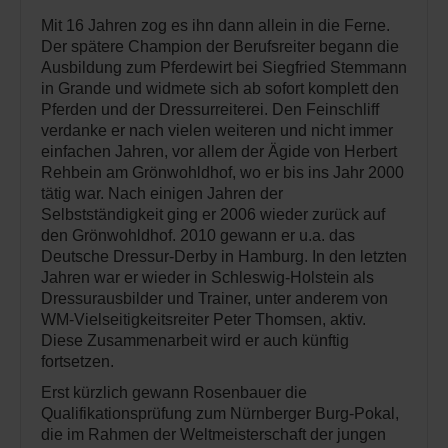
Mit 16 Jahren zog es ihn dann allein in die Ferne.
Der spätere Champion der Berufsreiter begann die
Ausbildung zum Pferdewirt bei Siegfried Stemmann
in Grande und widmete sich ab sofort komplett den
Pferden und der Dressurreiterei. Den Feinschliff
verdanke er nach vielen weiteren und nicht immer
einfachen Jahren, vor allem der Ägide von Herbert
Rehbein am Grönwohldhof, wo er bis ins Jahr 2000
tätig war. Nach einigen Jahren der
Selbstständigkeit ging er 2006 wieder zurück auf
den Grönwohldhof. 2010 gewann er u.a. das
Deutsche Dressur-Derby in Hamburg. In den letzten
Jahren war er wieder in Schleswig-Holstein als
Dressurausbilder und Trainer, unter anderem von
WM-Vielseitigkeitsreiter Peter Thomsen, aktiv.
Diese Zusammenarbeit wird er auch künftig
fortsetzen.
Erst kürzlich gewann Rosenbauer die
Qualifikationsprüfung zum Nürnberger Burg-Pokal,
die im Rahmen der Weltmeisterschaft der jungen