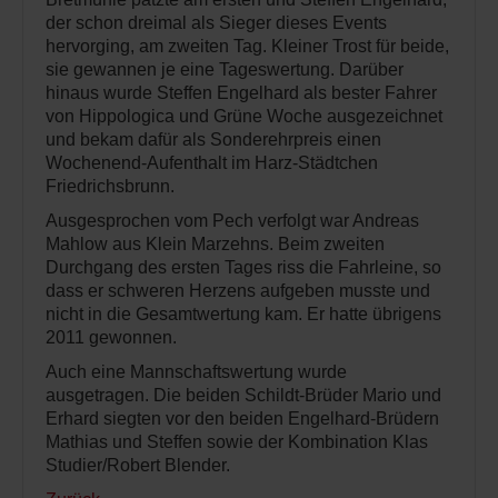
der schon dreimal als Sieger dieses Events
hervorging, am zweiten Tag. Kleiner Trost für beide,
sie gewannen je eine Tageswertung. Darüber
hinaus wurde Steffen Engelhard als bester Fahrer
von Hippologica und Grüne Woche ausgezeichnet
und bekam dafür als Sonderehrpreis einen
Wochenend-Aufenthalt im Harz-Städtchen
Friedrichsbrunn.
Ausgesprochen vom Pech verfolgt war Andreas
Mahlow aus Klein Marzehns. Beim zweiten
Durchgang des ersten Tages riss die Fahrleine, so
dass er schweren Herzens aufgeben musste und
nicht in die Gesamtwertung kam. Er hatte übrigens
2011 gewonnen.
Auch eine Mannschaftswertung wurde
ausgetragen. Die beiden Schildt-Brüder Mario und
Erhard siegten vor den beiden Engelhard-Brüdern
Mathias und Steffen sowie der Kombination Klas
Studier/Robert Blender.