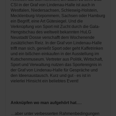
CSI in der Graf von Lindenau-Halle ist auch in
Westfalen, Niedersachsen, Schleswig-Holstein,
Mecklenburg-Vorpommern, Sachsen oder Hamburg
ein Begriff, eine Art Gütesiegel. Und die
Verknüpfung von Sport mit Zucht durch die Gala-
Hengstschau des weltweit bekannten HuLG
Neustadt/ Dosse verschafft dem Wochenende
zusätzlichen Reiz. In der Graf von Lindenau-Halle
trifft man sich, genießt Sport oder geht Kaffetrinken
und ein bißchen einkaufen in der Ausstellung im
Kutschenmuseum. Vertreter aus Politik, Wirtschaft,
Sport und Verwaltung nutzen das Sportereignis in
der Graf von Lindenau-Halle für Gespräche und
den Ideenaustausch. Kurz und gut - es ist in
vielerlei Hinsicht ein beliebtes Event!
Anknüpfen wo man aufgehört hat….
…aber unter verbesserten Rahmenbedingungen