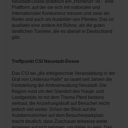
Neustadt-Dosse praktisch ein „Homerun“ ist - eine
Plattform, auf der sie sich mit nationaler und
internationaler Konkurrenz messen und zwar als
Reiter und auch als Ausbilder von Pferden. Das ist
qualitativ eine andere Art Bühne, als die guten
ländlichen Turniere, die es überall in Deutschland
gibt.
Treffpunkt CSI Neustadt-Dosse
Das CSI sei „die erfolgreichste Veranstaltung in der
Graf von Lindenau-Halle“ so lautet seit Jahren die
Feststellung der Amtsverwaltung Neustadt. Die
Region rund um den Standort des Haupt- und
Landgestüts ist mit dem Thema Pferd bestens
vertraut, die Anziehungskraft auf Besucher reicht
jedoch viel weiter. Schon der Blick auf die
Autokennzeichen auf dem Besucherparkplatz
macht deutlich, dass Zuschauer teilweise weite
Anreisen auf sich nehmen, um dabei zu sein. Das