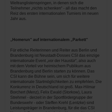
Weltranglistenspringen, in denen sich die
Teilnehmer „nichts schenken“ - all das macht den
Reiz des ersten internationalen Turniers im neuen
Jahr aus.
„Homerun“ auf internationalem „Parkett“
Für etliche Reiterinnen und Reiter aus Berlin und
Brandenburg ist Neustadt-Dosses CSI das einzige
internationale Event „vor der Haustür“, also auch
mit dem Vorteil vor heimischem Publikum aus
Brandenburg und Berlin starten zu können. Das
CSI kann die Bühne sein, um sich für weitere
internationale Startmöglichkeiten zu empfehlen. Die
Konkurrenz in Deutschland ist groß. Max-Hilmar
Borchert (Menz), Felix Ewald (Storkow), Laura
Strehmel - derzeit in der Sportfördergruppe der
Bundeswehr - oder Steffen Krehl (Lentzke) sind
Leistungsträger in Brandenburg, für die das CSI