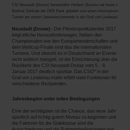
CSI Neustadt (Dosse) Veranstalter Herbert Ulonska hat heute zur Pres
Berliner Zentrale der DKB Bank geladen und einen informativen Ausblic
Turnier am ersten Januarwochenende in der Graf von Lindenau-Halle 
Neustadt (Dosse)
- Der Pferdesportkalender 2017
birgt etliche Herausforderungen. Neben den
Championaten wie den Europameisterschaften und
dem Weltcup-Finale sind das die internationalen
Turniere. Und obwohl es in Deutschland an Events
nicht wirklich mangelt, ist die Erleichterung über die
Rückkehr des CSI Neustadt-Dosse vom 5. - 8.
Januar 2017 deutlich spürbar. Das CSI2* in der
Graf von Lindenau-Halle erfüllt viele Funktionen für
verschiedene Rezipienten.
Jahresbeginn unter tollen Bedingungen
Eine der wichtigsten ist die Chance, das neue Jahr
sportlich auf richtig gutem Niveau zu beginnen und
die Faktoren für die Güteklasse sind die
Ausschreibung und die Rahmenbedingungen wie