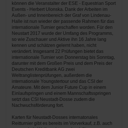
können die Veranstalter der ESE - Equestrian Sport
Events - Herbert Ulonska. Dank der Arbeiten im
Außen- und Innenbereich der Graf von Lindenau-
Halle ist nun wieder der passende Rahmen für das
internationale Turnier geschaffen worden. Für den
Neustart 2017 wurde der Umfang des Programms,
so wie Zuschauer und Aktive ihn 16 Jahre lang
kennen und schätzen gelernt haben, nicht
verändert. Insgesamt 22 Prüfungen bietet das
internationale Turnier von Donnerstag bis Sonntag,
darunter mit dem Großen Preis und dem Preis der
Deutschen Kreditbank AG zwei
Weltranglistenprüfungen, außerdem die
internationale Youngstertour und das CSI der
Amateure. Mit dem Junior Future Cup in einem
Einlaufspringen und einem Mannschaftsspringen
setzt das CSI Neustadt-Dosse zudem die
Nachwuchsförderung fort.
Karten für Neustadt-Dosses internatonales
Reitturnier gibt es bereits im Vorverkauf, z.B. auch