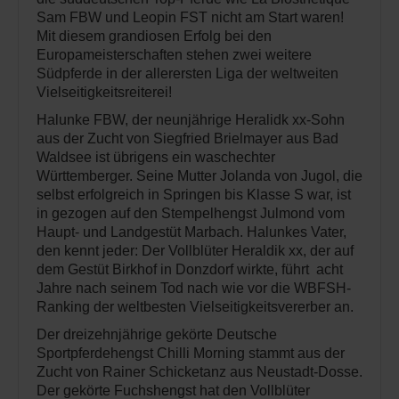
Sam FBW und Leopin FST nicht am Start waren!
Mit diesem grandiosen Erfolg bei den
Europameisterschaften stehen zwei weitere
Südpferde in der allerersten Liga der weltweiten
Vielseitigkeitsreiterei!
Halunke FBW, der neunjährige Heralidk xx-Sohn
aus der Zucht von Siegfried Brielmayer aus Bad
Waldsee ist übrigens ein waschechter
Württemberger. Seine Mutter Jolanda von Jugol, die
selbst erfolgreich in Springen bis Klasse S war, ist
in gezogen auf den Stempelhengst Julmond vom
Haupt- und Landgestüt Marbach. Halunkes Vater,
den kennt jeder: Der Vollblüter Heraldik xx, der auf
dem Gestüt Birkhof in Donzdorf wirkte, führt acht
Jahre nach seinem Tod nach wie vor die WBFSH-
Ranking der weltbesten Vielseitigkeitsvererber an.
Der dreizehnjährige gekörte Deutsche
Sportpferdehengst Chilli Morning stammt aus der
Zucht von Rainer Schicketanz aus Neustadt-Dosse.
Der gekörte Fuchshengst hat den Vollblüter