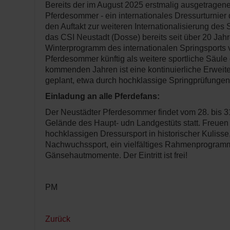
Bereits der im August 2025 erstmalig ausgetragen
Pferdesommer - ein internationales Dressurturnier d
den Auftakt zur weiteren Internationalisierung des
das CSI Neustadt (Dosse) bereits seit über 20 Jahr
Winterprogramm des internationalen Springsports ve
Pferdesommer künftig als weitere sportliche Säule 
kommenden Jahren ist eine kontinuierliche Erweit
geplant, etwa durch hochklassige Springprüfungen
Einladung an alle Pferdefans:
Der Neustädter Pferdesommer findet vom 28. bis 3
Gelände des Haupt- udn Landgestüts statt. Freuen 
hochklassigen Dressursport in historischer Kuliss
Nachwuchssport, ein vielfältiges Rahmenprogram
Gänsehautmomente. Der Eintritt ist frei!
PM
Zurück