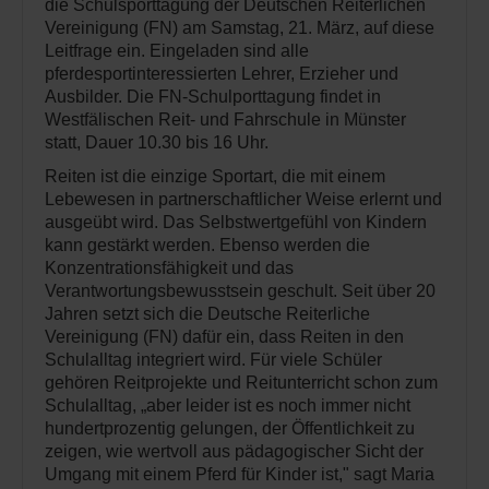
die Schulsporttagung der Deutschen Reiterlichen
Vereinigung (FN) am Samstag, 21. März, auf diese
Leitfrage ein. Eingeladen sind alle
pferdesportinteressierten Lehrer, Erzieher und
Ausbilder. Die FN-Schulporttagung findet in
Westfälischen Reit- und Fahrschule in Münster
statt, Dauer 10.30 bis 16 Uhr.
Reiten ist die einzige Sportart, die mit einem
Lebewesen in partnerschaftlicher Weise erlernt und
ausgeübt wird. Das Selbstwertgefühl von Kindern
kann gestärkt werden. Ebenso werden die
Konzentrationsfähigkeit und das
Verantwortungsbewusstsein geschult. Seit über 20
Jahren setzt sich die Deutsche Reiterliche
Vereinigung (FN) dafür ein, dass Reiten in den
Schulalltag integriert wird. Für viele Schüler
gehören Reitprojekte und Reitunterricht schon zum
Schulalltag, „aber leider ist es noch immer nicht
hundertprozentig gelungen, der Öffentlichkeit zu
zeigen, wie wertvoll aus pädagogischer Sicht der
Umgang mit einem Pferd für Kinder ist," sagt Maria