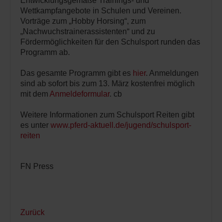
Entwicklungsgemäße Trainings- und
Wettkampfangebote in Schulen und Vereinen.
Vorträge zum „Hobby Horsing“, zum
„Nachwuchstrainerassistenten“ und zu
Fördermöglichkeiten für den Schulsport runden das
Programm ab.
Das gesamte Programm gibt es
hier
. Anmeldungen
sind ab sofort bis zum 13. März kostenfrei möglich
mit dem
Anmeldeformular
. cb
Weitere Informationen zum Schulsport Reiten gibt
es unter
www.pferd-aktuell.de/jugend/schulsport-
reiten
FN Press
Zurück