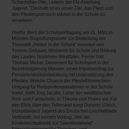
Schierhölter-Otte, Leiterin der FN-Abteilung
Jugend. "Deshalb ist es unser Ziel, das Pferd und
den Pferdesport noch stärker in der Schule zu
verankern."
Hierfür dient die Schulsporttagung am 21. März in
Münster. Begrüßungsworte zur Bedeutung der
Thematik „Reiten in der Schule“ kommen von
Yvonne Gebauer, Ministerin für Schule und Bildung
des Landes Nordrhein-Westfalen. Ferner hält
Thomas Michel, Dezernent für Schulsport in der
Bezirksregierung Münster, einen Impulsvortrag zur
Persönlichkeitsentwicklung mit Unterstützung des
Pferdes. Welche Chance der Pferdeführerschein
Umgang für Reitsportkooperationen in der Schule
bietet, stellt Jörg Jacobs, Leiter der westfälischen
Reit- und Fahrschule, in Theorie und Praxis vor. Für
den Blick über den Tellerrand sorgt Dominic Ullrich,
Vizepräsident Jugend des Deutschen Leichtathletik
Verbands, mit seinem Vortrag „Von der
Kinderleichtathletik zur Talentförderung“ -