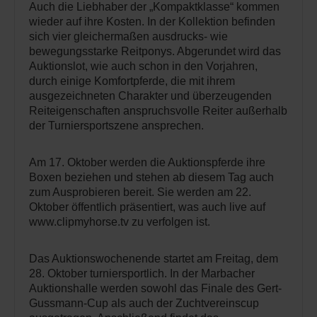
Auch die Liebhaber der „Kompaktklasse“ kommen
wieder auf ihre Kosten. In der Kollektion befinden
sich vier gleichermaßen ausdrucks- wie
bewegungsstarke Reitponys. Abgerundet wird das
Auktionslot, wie auch schon in den Vorjahren,
durch einige Komfortpferde, die mit ihrem
ausgezeichneten Charakter und überzeugenden
Reiteigenschaften anspruchsvolle Reiter außerhalb
der Turniersportszene ansprechen.
Am 17. Oktober werden die Auktionspferde ihre
Boxen beziehen und stehen ab diesem Tag auch
zum Ausprobieren bereit. Sie werden am 22.
Oktober öffentlich präsentiert, was auch live auf
www.clipmyhorse.tv zu verfolgen ist.
Das Auktionswochenende startet am Freitag, dem
28. Oktober turniersportlich. In der Marbacher
Auktionshalle werden sowohl das Finale des Gert-
Gussmann-Cup als auch der Zuchtvereinscup