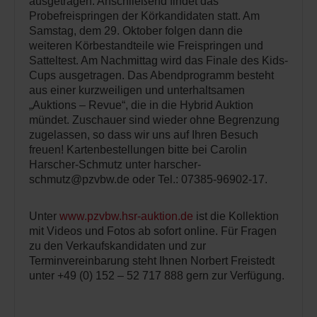
ausgetragen. Anschließend findet das
Probefreispringen der Körkandidaten statt. Am
Samstag, dem 29. Oktober folgen dann die
weiteren Körbestandteile wie Freispringen und
Satteltest. Am Nachmittag wird das Finale des Kids-
Cups ausgetragen. Das Abendprogramm besteht
aus einer kurzweiligen und unterhaltsamen
„Auktions – Revue“, die in die Hybrid Auktion
mündet. Zuschauer sind wieder ohne Begrenzung
zugelassen, so dass wir uns auf Ihren Besuch
freuen! Kartenbestellungen bitte bei Carolin
Harscher-Schmutz unter harscher-
schmutz@pzvbw.de oder Tel.: 07385-96902-17.
Unter
www.pzvbw.hsr-auktion.de
ist die Kollektion
mit Videos und Fotos ab sofort online. Für Fragen
zu den Verkaufskandidaten und zur
Terminvereinbarung steht Ihnen Norbert Freistedt
unter +49 (0) 152 – 52 717 888 gern zur Verfügung.