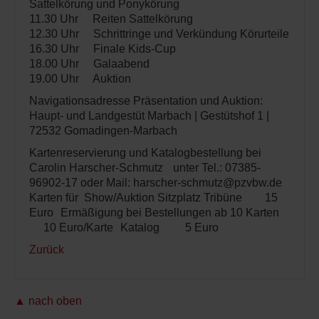
Sattelkörung und Ponykörung
11.30 Uhr Reiten Sattelkörung
12.30 Uhr Schrittringe und Verkündung Körurteile
16.30 Uhr Finale Kids-Cup
18.00 Uhr Galaabend
19.00 Uhr Auktion
Navigationsadresse Präsentation und Auktion:
Haupt- und Landgestüt Marbach | Gestütshof 1 |
72532 Gomadingen-Marbach
Kartenreservierung und Katalogbestellung bei
Carolin Harscher-Schmutz unter Tel.: 07385-
96902-17 oder Mail: harscher-schmutz@pzvbw.de
Karten für Show/Auktion Sitzplatz Tribüne 15
Euro Ermäßigung bei Bestellungen ab 10 Karten
10 Euro/Karte Katalog 5 Euro
Zurück
▲ nach oben