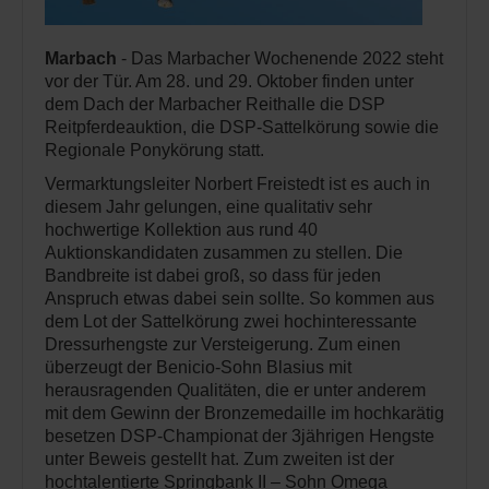
Marbach
- Das Marbacher Wochenende 2022 steht
vor der Tür. Am 28. und 29. Oktober finden unter
dem Dach der Marbacher Reithalle die DSP
Reitpferdeauktion, die DSP-Sattelkörung sowie die
Regionale Ponykörung statt.
Vermarktungsleiter Norbert Freistedt ist es auch in
diesem Jahr gelungen, eine qualitativ sehr
hochwertige Kollektion aus rund 40
Auktionskandidaten zusammen zu stellen. Die
Bandbreite ist dabei groß, so dass für jeden
Anspruch etwas dabei sein sollte. So kommen aus
dem Lot der Sattelkörung zwei hochinteressante
Dressurhengste zur Versteigerung. Zum einen
überzeugt der Benicio-Sohn Blasius mit
herausragenden Qualitäten, die er unter anderem
mit dem Gewinn der Bronzemedaille im hochkarätig
besetzen DSP-Championat der 3jährigen Hengste
unter Beweis gestellt hat. Zum zweiten ist der
hochtalentierte Springbank II – Sohn Omega