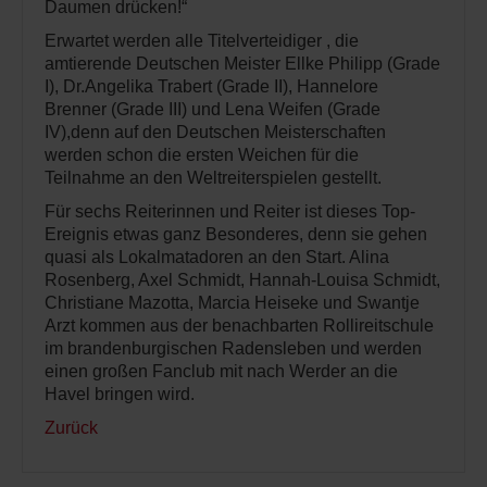
Daumen drücken!“
Erwartet werden alle Titelverteidiger , die
amtierende Deutschen Meister Ellke Philipp (Grade
I), Dr.Angelika Trabert (Grade II), Hannelore
Brenner (Grade III) und Lena Weifen (Grade
IV),denn auf den Deutschen Meisterschaften
werden schon die ersten Weichen für die
Teilnahme an den Weltreiterspielen gestellt.
Für sechs Reiterinnen und Reiter ist dieses Top-
Ereignis etwas ganz Besonderes, denn sie gehen
quasi als Lokalmatadoren an den Start. Alina
Rosenberg, Axel Schmidt, Hannah-Louisa Schmidt,
Christiane Mazotta, Marcia Heiseke und Swantje
Arzt kommen aus der benachbarten Rollireitschule
im brandenburgischen Radensleben und werden
einen großen Fanclub mit nach Werder an die
Havel bringen wird.
Zurück