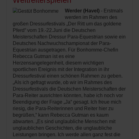
Weltreiterspielen
Werder (Havel)
- Erstmals
werden im Rahmen des
großen Dressurfestivals „Der Ritt um das goldene
Pferd“ vom 19.-22.Juni die Deutschen
Meisterschaften Dressur Para-Equestrian sowie ein
Deutsches Nachwuchschampionat der Para-
Equestrian ausgetragen. Für Bonhomme-Chefin
Rebecca Gutman ist es eine
Herzensangelegenheit, diesem wichtigen
sportlichen Ereignis mit der Integration in ihr
Dressurfestival einen schönen Rahmen zu geben.
„Als ich gefragt wurde, ob wir im Rahmes des
Dressurfestivals die Deutschen Meisterschaften der
Para-Reiter ausrichten könnten, habe ich noch vor
Beendigung der Frage „Ja“ gesagt. Ich freue mich
riesig, die Para-Reiterinnen und Reiter hier zu
begrüßen,“ kann Rebecca Gutman es kaum
abwarten. „Es sind unglaubliche Menschen mit
unglaublichen Geschichten, die unglaubliche
Leistungen bringen. Ich werde allen ganz fest die