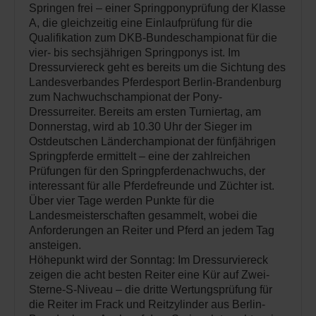
Springen frei – einer Springponyprüfung der Klasse
A, die gleichzeitig eine Einlaufprüfung für die
Qualifikation zum DKB-Bundeschampionat für die
vier- bis sechsjährigen Springponys ist. Im
Dressurviereck geht es bereits um die Sichtung des
Landesverbandes Pferdesport Berlin-Brandenburg
zum Nachwuchschampionat der Pony-
Dressurreiter. Bereits am ersten Turniertag, am
Donnerstag, wird ab 10.30 Uhr der Sieger im
Ostdeutschen Länderchampionat der fünfjährigen
Springpferde ermittelt – eine der zahlreichen
Prüfungen für den Springpferdenachwuchs, der
interessant für alle Pferdefreunde und Züchter ist.
Über vier Tage werden Punkte für die
Landesmeisterschaften gesammelt, wobei die
Anforderungen an Reiter und Pferd an jedem Tag
ansteigen.
Höhepunkt wird der Sonntag: Im Dressurviereck
zeigen die acht besten Reiter eine Kür auf Zwei-
Sterne-S-Niveau – die dritte Wertungsprüfung für
die Reiter im Frack und Reitzylinder aus Berlin-