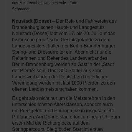
das Meisterschaftswochenende - Foto:
Schroeder
Neustadt (Dosse)
– Der Reit- und Fahrverein des
Brandenburgischen Haupt- und Landgestüts
Neustadt (Dosse) lädt vom 17. bis 20. Juli auf das
historische preußische Gestütsgelände zu den
Landesmeisterschaften der Berlin-Brandenburger
Spring- und Dressurreiter ein. Aber nicht nur die
Reiterinnen und Reiter des Landesverbandes
Berlin-Brandenburg werden zu Gast in der „Stadt
der Pferde“ sein. Über 300 Starter aus zehn
Landesverbänden der Deutschen Reiterlichen
Vereinigung werden mit fast 1000 Pferden zu den
offenen Landesmeisterschaften kommen.
Es geht also nicht nur um die Meisterehren in den
unterschiedlichsten Altersklassen, sondern auch
um Preisgelder und Ehrenpreise in insgesamt 44
Prüfungen. Am Donnerstag ertönt um neun Uhr zum
ersten Mal die Richterglocke auf dem
Springparcours. Sie gibt den Start im ersten